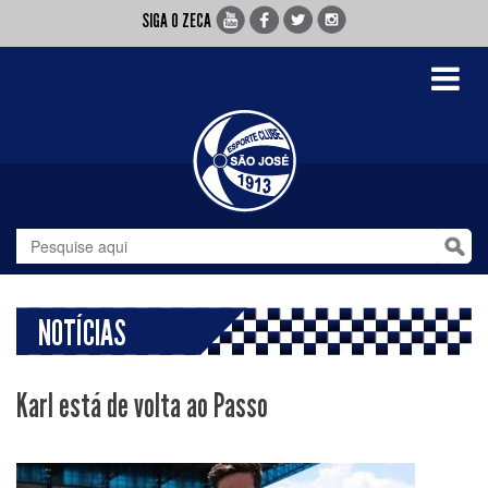
SIGA O ZECA
Toggle
navigati
NOTÍCIAS
Karl está de volta ao Passo