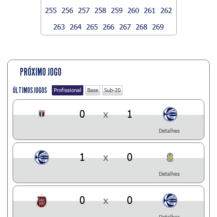
255
256
257
258
259
260
261
262
263
264
265
266
267
268
269
PRÓXIMO JOGO
ÚLTIMOS JOGOS
Profissional
Base
Sub-20
0
x
1
Detalhes
1
x
0
Detalhes
0
x
0
Detalhes