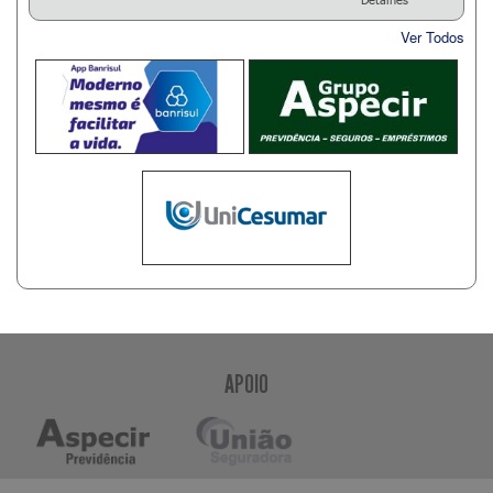
Ver Todos
APOIO