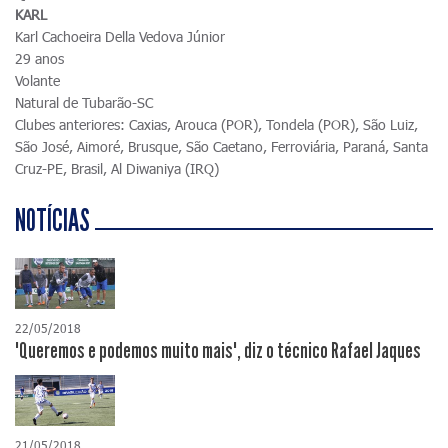
KARL
Karl Cachoeira Della Vedova Júnior
29 anos
Volante
Natural de Tubarão-SC
Clubes anteriores: Caxias, Arouca (POR), Tondela (POR), São Luiz,
São José, Aimoré, Brusque, São Caetano, Ferroviária, Paraná, Santa
Cruz-PE, Brasil, Al Diwaniya (IRQ)
NOTÍCIAS
22/05/2018
"Queremos e podemos muito mais", diz o técnico Rafael Jaques
21/05/2018