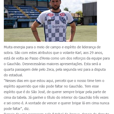
Muita energia para o meio de campo e espírito de liderança de
sobra. São com estes atributos que o volante Karl, aos 29 anos,
está de volta ao Passo d'Areia como um dos reforços da equipe para
o Gauchão. Desnecessárias maiores apresentações. Esta será a
quarta passagem dele pelo Zeca, pela segunda vez para a disputa
do estadual.
"Nesses dias em que estou aqui, percebi que o nosso time tem o
espírito aguerrido que não pode faltar no Gauchão. Tem esse
espírito que é do São José, de querer sempre brigar pela parte de
cima da tabela. Já ganhei o título do interior do Gauchão três vezes
e sei como é. A vontade de vencer e querer brigar lá em cima nunca
pode faltar", diz.