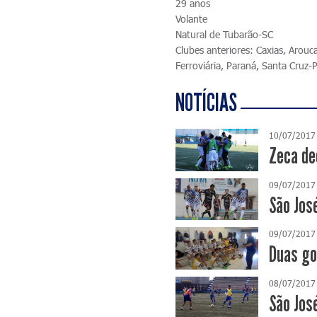
29 anos
Volante
Natural de Tubarão-SC
Clubes anteriores: Caxias, Arou
Ferroviária, Paraná, Santa Cruz-P
NOTÍCIAS
10/07/2017
Zeca de
09/07/2017
São Jos
09/07/2017
Duas go
08/07/2017
São Jos