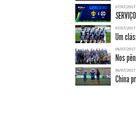
07/07/2017
SERVIÇO
07/07/2017
Um clás
06/07/2017
Nos pên
06/07/2017
China p