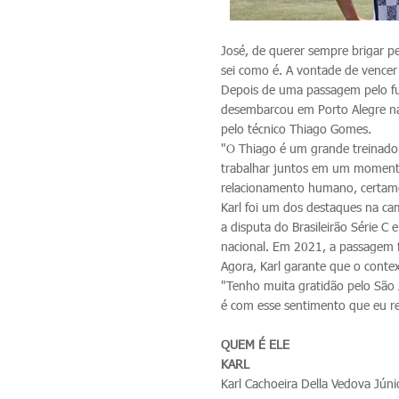
José, de querer sempre brigar pe
sei como é. A vontade de vencer 
Depois de uma passagem pelo fute
desembarcou em Porto Alegre na
pelo técnico Thiago Gomes.
"O Thiago é um grande treinador
trabalhar juntos em um momento 
relacionamento humano, certame
Karl foi um dos destaques na ca
a disputa do Brasileirão Série 
nacional. Em 2021, a passagem f
Agora, Karl garante que o conte
"Tenho muita gratidão pelo São 
é com esse sentimento que eu r
QUEM É ELE
KARL
Karl Cachoeira Della Vedova Júni