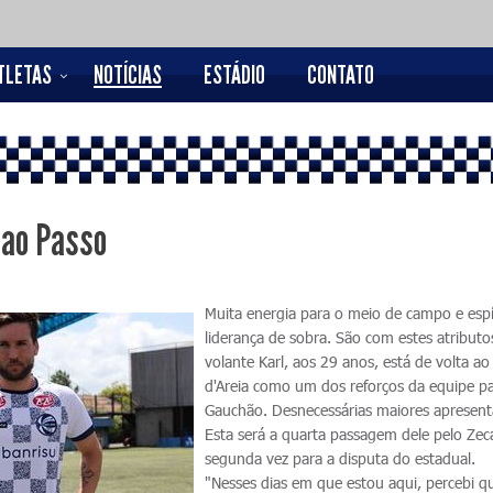
TLETAS
NOTÍCIAS
ESTÁDIO
CONTATO
 ao Passo
Muita energia para o meio de campo e espí
liderança de sobra. São com estes atributo
volante Karl, aos 29 anos, está de volta ao
d'Areia como um dos reforços da equipe p
Gauchão. Desnecessárias maiores apresent
Esta será a quarta passagem dele pelo Zeca
segunda vez para a disputa do estadual.
"Nesses dias em que estou aqui, percebi q