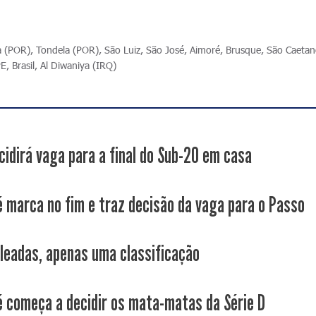
ca (POR), Tondela (POR), São Luiz, São José, Aimoré, Brusque, São Caetan
E, Brasil, Al Diwaniya (IRQ)
cidirá vaga para a final do Sub-20 em casa
é marca no fim e traz decisão da vaga para o Passo
leadas, apenas uma classificação
é começa a decidir os mata-matas da Série D