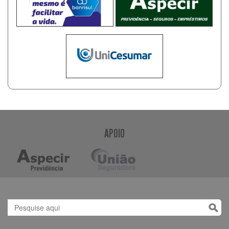
APOIO