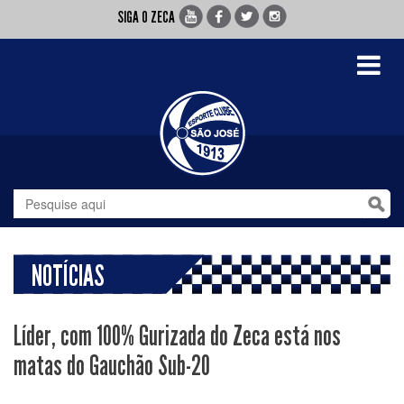
SIGA O ZECA
Toggle
navigati
NOTÍCIAS
Líder, com 100% Gurizada do Zeca está nos
matas do Gauchão Sub-20