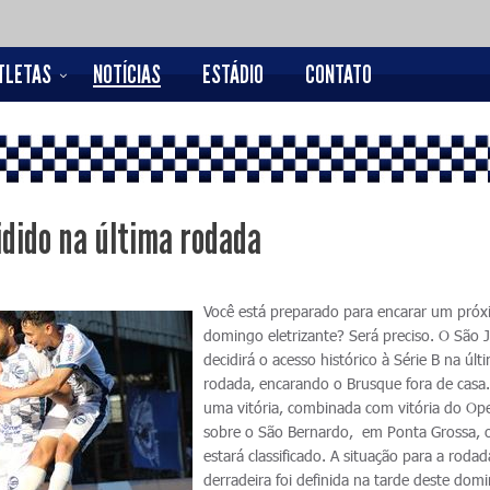
TLETAS
NOTÍCIAS
ESTÁDIO
CONTATO
idido na última rodada
Você está preparado para encarar um pró
domingo eletrizante? Será preciso. O São 
decidirá o acesso histórico à Série B na últ
rodada, encarando o Brusque fora de casa
uma vitória, combinada com vitória do Ope
sobre o São Bernardo, em Ponta Grossa, 
estará classificado. A situação para a rodad
derradeira foi definida na tarde deste dom