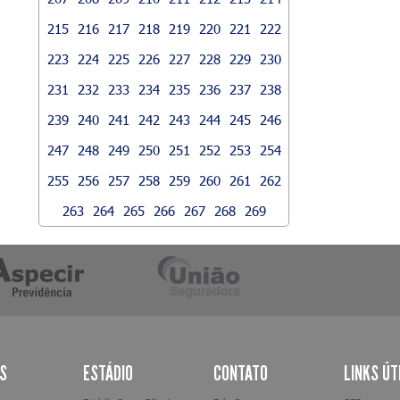
215
216
217
218
219
220
221
222
223
224
225
226
227
228
229
230
231
232
233
234
235
236
237
238
239
240
241
242
243
244
245
246
247
248
249
250
251
252
253
254
255
256
257
258
259
260
261
262
263
264
265
266
267
268
269
AS
ESTÁDIO
CONTATO
LINKS ÚT