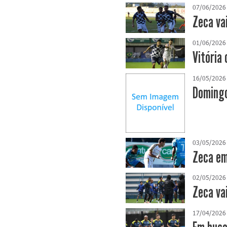
07/06/2026
Zeca va
01/06/2026
Vitória 
16/05/2026
Domingo
03/05/2026
Zeca em
02/05/2026
Zeca va
17/04/2026