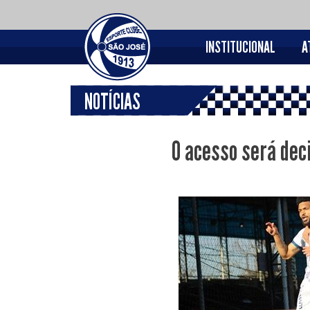
INSTITUCIONAL
A
NOTÍCIAS
O acesso será dec