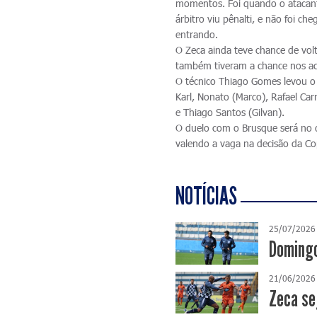
momentos. Foi quando o atacante
árbitro viu pênalti, e não foi 
entrando.
O Zeca ainda teve chance de volt
também tiveram a chance nos acr
O técnico Thiago Gomes levou o
Karl, Nonato (Marco), Rafael Car
e Thiago Santos (Gilvan).
O duelo com o Brusque será no d
valendo a vaga na decisão da Co
NOTÍCIAS
25/07/2026
Domingo
21/06/2026
Zeca se