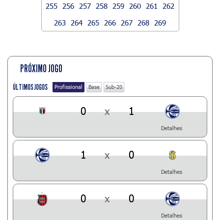
255
256
257
258
259
260
261
262
263
264
265
266
267
268
269
PRÓXIMO JOGO
ÚLTIMOS JOGOS
Profissional
Base
Sub-20
0
x
1
Detalhes
1
x
0
Detalhes
0
x
0
Detalhes