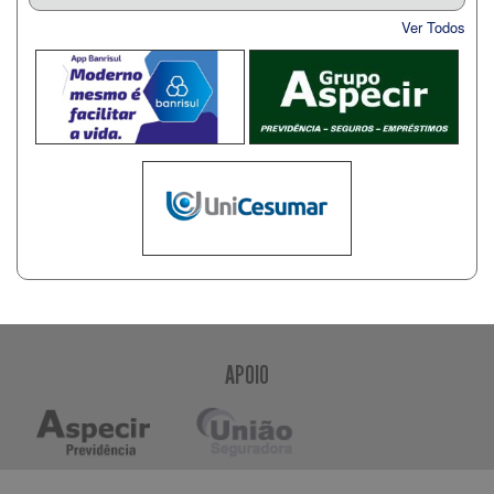
Ver Todos
APOIO