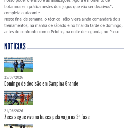
nosso poder ofensivo e as finalizações. Agora é momento de
botarmos em prática nestes dois jogos que vão ser decisivos",
completa o atacante.
Neste final de semana, o técnico Hélio Vieira ainda comandará dois
treinamentos, na manhã de sábado e no final da tarde de domingo,
antes do confronto com o Pelotas, na noite de segunda, no Passo.
NOTÍCIAS
25/07/2026
Domingo de decisão em Campina Grande
21/06/2026
Zeca segue vivo na busca pela vaga na 3ª fase