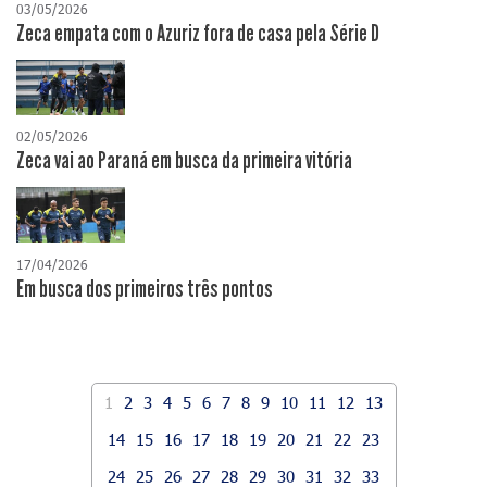
03/05/2026
Zeca empata com o Azuriz fora de casa pela Série D
02/05/2026
Zeca vai ao Paraná em busca da primeira vitória
17/04/2026
​Em busca dos primeiros três pontos
1
2
3
4
5
6
7
8
9
10
11
12
13
14
15
16
17
18
19
20
21
22
23
24
25
26
27
28
29
30
31
32
33