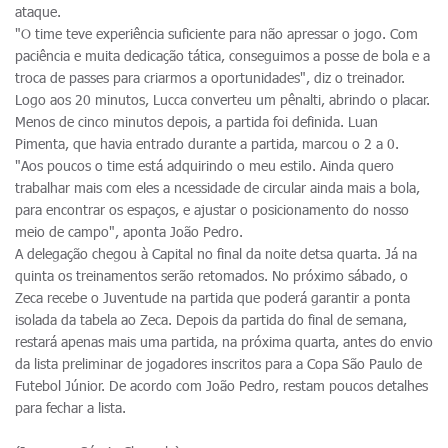
ataque.
"O time teve experiência suficiente para não apressar o jogo. Com
paciência e muita dedicação tática, conseguimos a posse de bola e a
troca de passes para criarmos a oportunidades", diz o treinador.
Logo aos 20 minutos, Lucca converteu um pênalti, abrindo o placar.
Menos de cinco minutos depois, a partida foi definida. Luan
Pimenta, que havia entrado durante a partida, marcou o 2 a 0.
"Aos poucos o time está adquirindo o meu estilo. Ainda quero
trabalhar mais com eles a ncessidade de circular ainda mais a bola,
para encontrar os espaços, e ajustar o posicionamento do nosso
meio de campo", aponta João Pedro.
A delegação chegou à Capital no final da noite detsa quarta. Já na
quinta os treinamentos serão retomados. No próximo sábado, o
Zeca recebe o Juventude na partida que poderá garantir a ponta
isolada da tabela ao Zeca. Depois da partida do final de semana,
restará apenas mais uma partida, na próxima quarta, antes do envio
da lista preliminar de jogadores inscritos para a Copa São Paulo de
Futebol Júnior. De acordo com João Pedro, restam poucos detalhes
para fechar a lista.