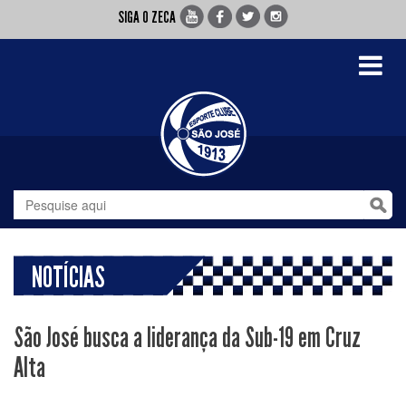
SIGA O ZECA
Toggle
navigati
NOTÍCIAS
São José busca a liderança da Sub-19 em Cruz
Alta