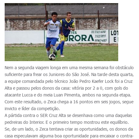
Nem a segunda viagem longa em uma mesma semana foi obstáculo
suficiente para frear os Juniores do São José. Na tarde desta quarta,
a equipe comandada pelo técnico João Pedro Kaefer Lock foi a Cruz
Alta e passou pelos donos da casa: vitória por 2 a 0, com gols do
atacante Lucca e do meia Luan Pimenta, ambos na segunda etapa.
Com este resultado, o Zeca chega a 16 pontos em seis jogos, segue
invicto e líder da competição.
A pártida contra o SER Cruz Alta se desenhava como uma daquelas
pedreiras do Interior. E o primeiro tempo mostrou este equilíbrio.
Se, de um lado, o Zeca tentava criar as oportunidades, os donos da
casa especulavam alguma boa oportunidade para encaixar o contra-