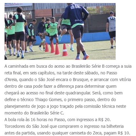
A caminhada em busca do aceso ao Brasileirão Série B começa a suia
reta final, em seis capítulos, na tarde deste sábado, no Passo
d'Areia, quando o São José encara o Brusque, e arrancar com vitória
dentro de casa pode fazer a diferença para determinar quem
chegará ao acesso no final deste quadrangular. Será, como bem
define o técnico Thiago Gomes, o primeiro passo, dentro do
planejamento de jogo a jogo traçado pela comissão técnica neste
momento do Brasileirão Série C.
A bola rola às 16 horas no Passo, com ingressos a R$ 20.
Torcedores do São José que comprarem o ingresso na bilheteria
antes da partida, usando qualquer camiseta do Zeca, pagam R$ 10.