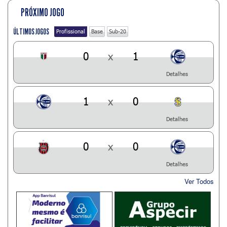
PRÓXIMO JOGO
ÚLTIMOS JOGOS
Profissional
Base
Sub-20
0
x
1
Detalhes
1
x
0
Detalhes
0
x
0
Detalhes
Ver Todos