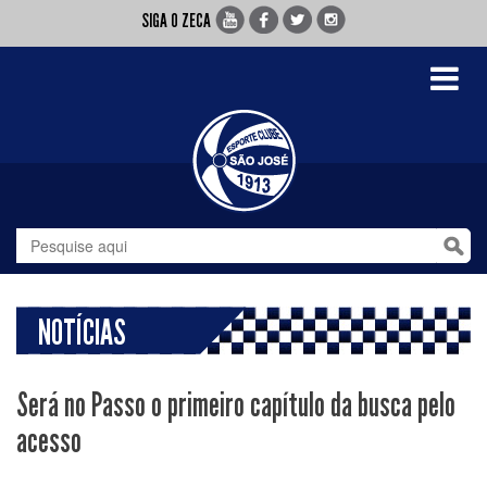
SIGA O ZECA
Toggle
navigati
NOTÍCIAS
Será no Passo o primeiro capítulo da busca pelo
acesso