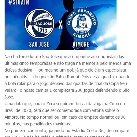
Não há torcedor do São José que acompanhe as conquistas das
últimas cinco temporadas e não traga na memória pelo menos uma
defesa decisiva — ou mesmo um gol, já que ele é um especialista
nos pênaltis — do goleirão Fábio Rampi. Pois nesta quarta, quando
a bola rolar para o jogo decisivo das quartas de final da Copa Seu
Verardi, o nosso camisa 1 completará 200 jogos defendendo o São
José.
Uma data que, para o Zeca seguir em busca da vaga na Copa do
Brasil de 2020, terá que ser comemorada com vitória sobre o
Aimoré. No tempo normal ou, em caso de empate durante os 90
minutos, nas penalidades máximas.
No primeiro confronto, jogando no Estádio Cristo Rei, deu empate