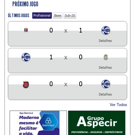
PRÓXIMO JOGO
ÚLTIMOS JOGOS
Profissional
Base
Sub-20
0
x
1
Detalhes
1
x
0
Detalhes
0
x
0
Detalhes
Ver Todos