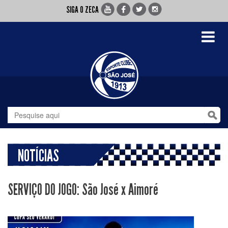
SIGA O ZECA
Toggle
navigati
NOTÍCIAS
SERVIÇO DO JOGO: São José x Aimoré