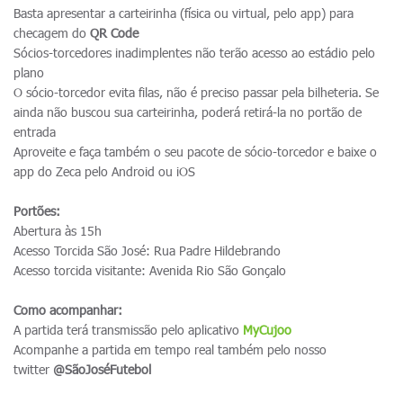
Basta apresentar a carteirinha (física ou virtual, pelo app) para
checagem do
QR Code
Sócios-torcedores inadimplentes não terão acesso ao estádio pelo
plano
O sócio-torcedor evita filas, não é preciso passar pela bilheteria. Se
ainda não buscou sua carteirinha, poderá retirá-la no portão de
entrada
Aproveite e faça também o seu pacote de sócio-torcedor e baixe o
app do Zeca pelo Android ou iOS
Portões:
Abertura às 15h
Acesso Torcida São José: Rua Padre Hildebrando
Acesso torcida visitante: Avenida Rio São Gonçalo
Como acompanhar:
A partida terá transmissão pelo aplicativo
MyCujoo
Acompanhe a partida em tempo real também pelo nosso
twitter
@SãoJoséFutebol