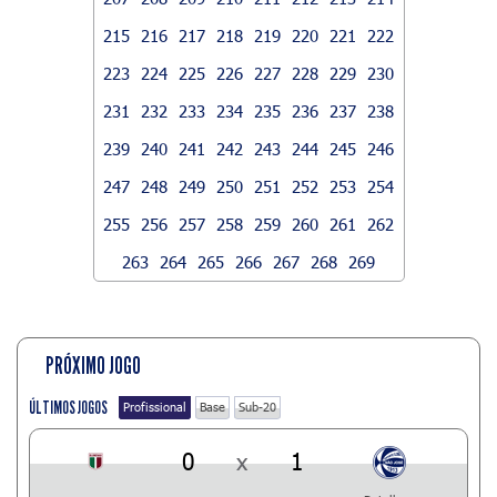
215
216
217
218
219
220
221
222
223
224
225
226
227
228
229
230
231
232
233
234
235
236
237
238
239
240
241
242
243
244
245
246
247
248
249
250
251
252
253
254
255
256
257
258
259
260
261
262
263
264
265
266
267
268
269
PRÓXIMO JOGO
ÚLTIMOS JOGOS
Profissional
Base
Sub-20
0
x
1