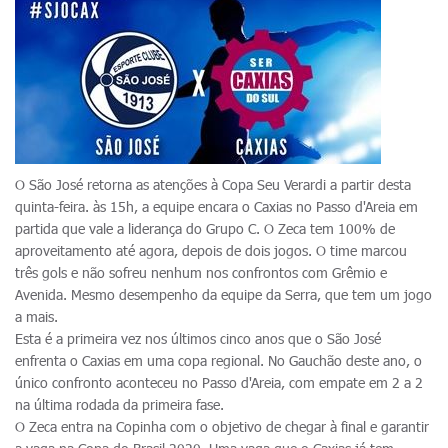
O São José retorna as atenções à Copa Seu Verardi a partir desta
quinta-feira. às 15h, a equipe encara o Caxias no Passo d'Areia em
partida que vale a liderança do Grupo C. O Zeca tem 100% de
aproveitamento até agora, depois de dois jogos. O time marcou
três gols e não sofreu nenhum nos confrontos com Grêmio e
Avenida. Mesmo desempenho da equipe da Serra, que tem um jogo
a mais.
Esta é a primeira vez nos últimos cinco anos que o São José
enfrenta o Caxias em uma copa regional. No Gauchão deste ano, o
único confronto aconteceu no Passo d'Areia, com empate em 2 a 2
na última rodada da primeira fase.
O Zeca entra na Copinha com o objetivo de chegar à final e garantir