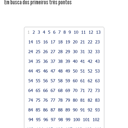
​Em busca dos primeiros três pontos
1
2
3
4
5
6
7
8
9
10
11
12
13
14
15
16
17
18
19
20
21
22
23
24
25
26
27
28
29
30
31
32
33
34
35
36
37
38
39
40
41
42
43
44
45
46
47
48
49
50
51
52
53
54
55
56
57
58
59
60
61
62
63
64
65
66
67
68
69
70
71
72
73
74
75
76
77
78
79
80
81
82
83
84
85
86
87
88
89
90
91
92
93
94
95
96
97
98
99
100
101
102