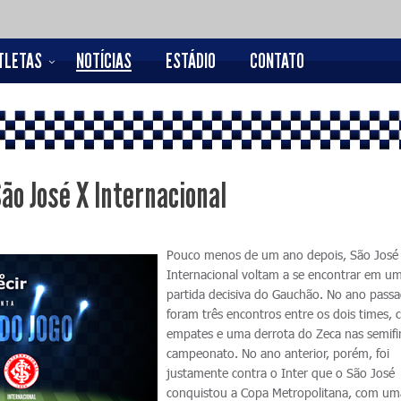
TLETAS
NOTÍCIAS
ESTÁDIO
CONTATO
ão José X Internacional
Pouco menos de um ano depois, São José
Internacional voltam a se encontrar em u
partida decisiva do Gauchão. No ano pass
foram três encontros entre os dois times, 
empates e uma derrota do Zeca nas semifi
campeonato. No ano anterior, porém, foi
justamente contra o Inter que o São José
conquistou a Copa Metropolitana, com uma