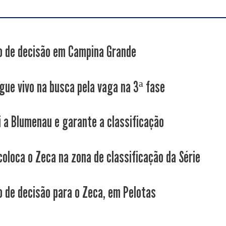
 de decisão em Campina Grande
gue vivo na busca pela vaga na 3ª fase
i a Blumenau e garante a classificação
coloca o Zeca na zona de classificação da Série
 de decisão para o Zeca, em Pelotas