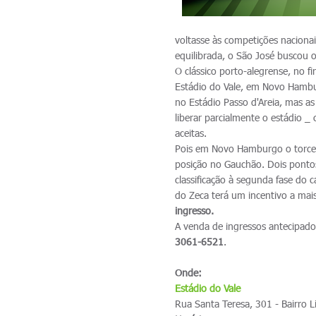
voltasse às competições nacion
equilibrada, o São José buscou 
O clássico porto-alegrense, no f
Estádio do Vale, em Novo Hambu
no Estádio Passo d'Areia, mas a
liberar parcialmente o estádio 
aceitas.
Pois em Novo Hamburgo o torced
posição no Gauchão. Dois pontos 
classificação à segunda fase do
do Zeca terá um incentivo a mai
ingresso.
A venda de ingressos antecipados
3061-6521
.
Onde:
Estádio do Vale
Rua Santa Teresa, 301 - Bairro