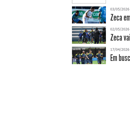
03/05/2026
Zeca em
02/05/2026
Zeca va
17/04/2026
​Em bus