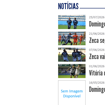
NOTÍCIAS
25/07/2026
Domingo
21/06/2026
Zeca se
07/06/2026
Zeca va
01/06/2026
Vitória 
16/05/2026
Domingo