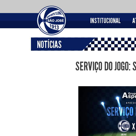
INSTITUCIONAL
A
NOTÍCIAS
SERVIÇO DO JOGO: S