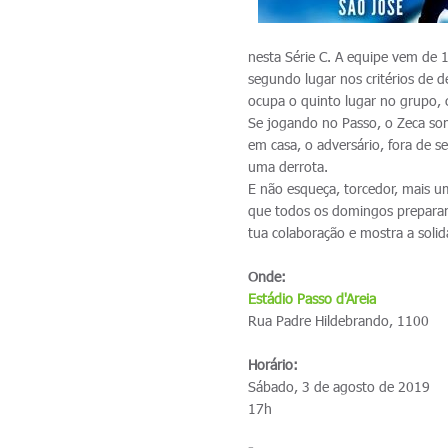
nesta Série C. A equipe vem de
segundo lugar nos critérios de
ocupa o quinto lugar no grupo,
Se jogando no Passo, o Zeca so
em casa, o adversário, fora de s
uma derrota.
E não esqueça, torcedor, mais u
que todos os domingos preparam
tua colaboração e mostra a solid
Onde:
Estádio Passo d'Areia
Rua Padre Hildebrando, 1100
Horário:
Sábado, 3 de agosto de 2019
17h