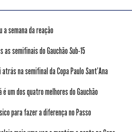
 a semana da reação
as as semifinais do Gauchão Sub-15
i atrás na semifinal da Copa Paulo Sant'Ana
já é um dos quatro melhores do Gauchão
sico para fazer a diferença no Passo