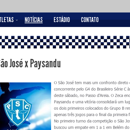
TLETAS
NOTÍCIAS
ESTÁDIO
CONTATO
São José x Paysandu
O São José tem mais um confronto diret
concorrente pelo G4 do Brasileiro Série C 
deste sábado, no Passo d'Areia. O Zeca en
Paysandu e uma vitória consolidará um lug
os dois primeiros colocados do Grupo B re
apenas três jogos para o final da primeira f
No primeiro turno da competição o São Jo
buscou um empate em 1 a 1 em Belém do 