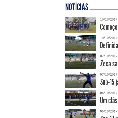
NOTÍCIAS
10/10/2017
Começou
10/10/2017
Definid
07/10/2017
Zeca sa
07/10/2017
Sub-15 
06/10/2017
Um clás
06/10/2017