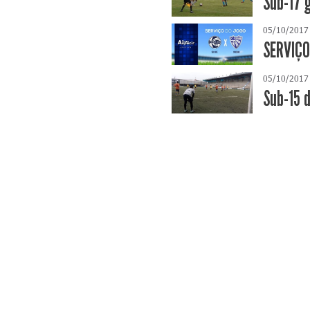
Sub-17 
05/10/2017
SERVIÇO
05/10/2017
Sub-15 