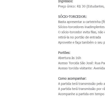
Ingressos:
Preço único: R$ 30 (Estudantes,
SÓCIO-TORCEDOR:
Basta apresentar a carteirinha (
Sócios-torcedores inadimplentes
O sócio-torcedor evita filas, não
retirá-la no portão de entrada
Aproveite e faça também o seu p
Portões:
Abertura às 16h
Acesso Torcida São José: Rua P
Acesso torcida visitante: Avenid
Como acompanhar:
A partida terá transmissão pelo 
A partida terá transmissão por r
Acompanhe a partida em tempo 