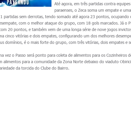
Até agora, em três partidas contra equipes
paraenses, o Zeca soma um empate e uma 
 11 partidas sem derrotas, tendo somado até agora 23 pontos, ocupando 
 desempate, com o melhor ataque do grupo, com 18 gols marcados. Já o 
 com 20 pontos, e também vem de uma longa série de nove jogos invicto
ma cinco vitórias e dois empates, configurando um dos melhores desem
eus domínios, é o mais forte do grupo, com três vitórias, dois empates e
ma vez o Passo será ponto para coleta de alimentos para os Cozinheiros 
 alimentos para a comunidade da Zona Norte debaixo do viaduto Obirici
ariedade da torcida do Clube do Bairro.