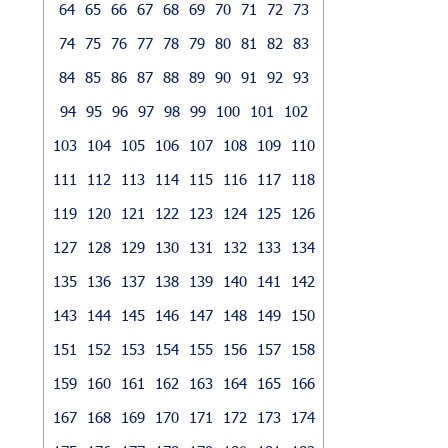
64
65
66
67
68
69
70
71
72
73
74
75
76
77
78
79
80
81
82
83
84
85
86
87
88
89
90
91
92
93
94
95
96
97
98
99
100
101
102
103
104
105
106
107
108
109
110
111
112
113
114
115
116
117
118
119
120
121
122
123
124
125
126
127
128
129
130
131
132
133
134
135
136
137
138
139
140
141
142
143
144
145
146
147
148
149
150
151
152
153
154
155
156
157
158
159
160
161
162
163
164
165
166
167
168
169
170
171
172
173
174