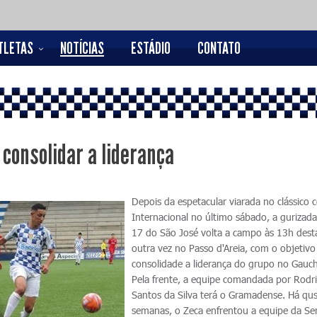
TLETAS
NOTÍCIAS
ESTÁDIO
CONTATO
 consolidar a liderança
Depois da espetacular viarada no clássico 
Internacional no último sábado, a gurizad
17 do São José volta a campo às 13h dest
outra vez no Passo d'Areia, com o objetivo
consolidade a liderança do grupo no Gauc
Pela frente, a equipe comandada por Rodr
Santos da Silva terá o Gramadense. Há qu
semanas, o Zeca enfrentou a equipe da Ser