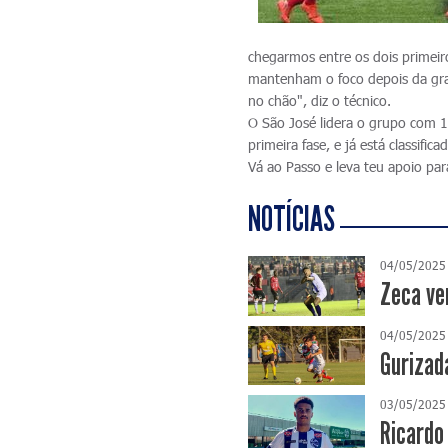
chegarmos entre os dois primeir
mantenham o foco depois da gra
no chão", diz o técnico.
O São José lidera o grupo com 1
primeira fase, e já está classifi
Vá ao Passo e leva teu apoio par
NOTÍCIAS
04/05/2025
Zeca ve
04/05/2025
Gurizad
03/05/2025
Ricardo 