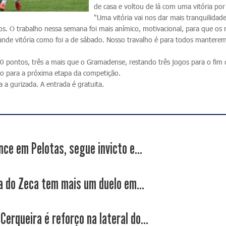
de casa e voltou de lá com uma vitória por
"Uma vitória vai nos dar mais tranquilidad
os. O trabalho nessa semana foi mais anímico, motivacional, para que os
nde vitória como foi a de sábado. Nosso travalho é para todos manterem
0 pontos, três a mais que o Gramadense, restando três jogos para o fim 
cado para a próxima etapa da competição.
a a gurizada. A entrada é gratuita.
nce em Pelotas, segue invicto e...
a do Zeca tem mais um duelo em...
Cerqueira é reforço na lateral do...