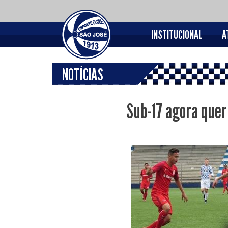
INSTITUCIONAL
A
NOTÍCIAS
Sub-17 agora quer