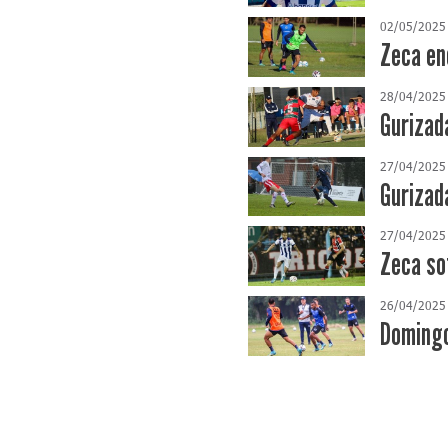
02/05/2025
Zeca en
28/04/2025
Gurizad
27/04/2025
Gurizad
27/04/2025
Zeca so
26/04/2025
Domingo