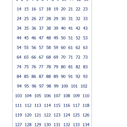
14
15
16
17
18
19
20
21
22
23
24
25
26
27
28
29
30
31
32
33
34
35
36
37
38
39
40
41
42
43
44
45
46
47
48
49
50
51
52
53
54
55
56
57
58
59
60
61
62
63
64
65
66
67
68
69
70
71
72
73
74
75
76
77
78
79
80
81
82
83
84
85
86
87
88
89
90
91
92
93
94
95
96
97
98
99
100
101
102
103
104
105
106
107
108
109
110
111
112
113
114
115
116
117
118
119
120
121
122
123
124
125
126
127
128
129
130
131
132
133
134