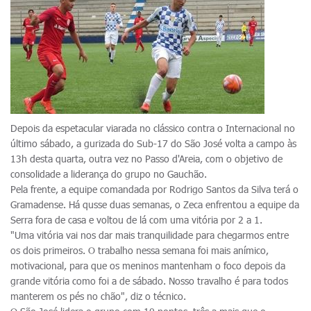
Depois da espetacular viarada no clássico contra o Internacional no
último sábado, a gurizada do Sub-17 do São José volta a campo às
13h desta quarta, outra vez no Passo d'Areia, com o objetivo de
consolidade a liderança do grupo no Gauchão.
Pela frente, a equipe comandada por Rodrigo Santos da Silva terá o
Gramadense. Há qusse duas semanas, o Zeca enfrentou a equipe da
Serra fora de casa e voltou de lá com uma vitória por 2 a 1.
"Uma vitória vai nos dar mais tranquilidade para chegarmos entre
os dois primeiros. O trabalho nessa semana foi mais anímico,
motivacional, para que os meninos mantenham o foco depois da
grande vitória como foi a de sábado. Nosso travalho é para todos
manterem os pés no chão", diz o técnico.