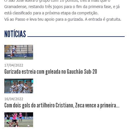
O São José lidera o grupo com 10 pontos, três a mais que o
Gramadense, restando três jogos para o fim da primeira fase, e já
está classificado para a próxima etapa da competição.
Vá ao Passo e leva teu apoio para a gurizada. A entrada é gratuita.
NOTÍCIAS
17/04/2022
Gurizada estreia com goleada no Gauchão Sub-20
16/04/2022
Com dois gols do artilheiro Cristiano, Zeca vence a primeira...