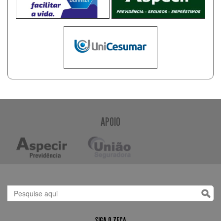
APOIO
SIGA O ZECA