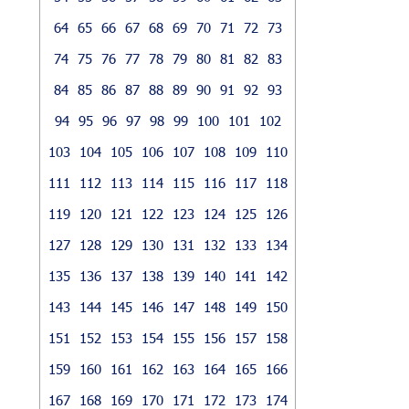
64
65
66
67
68
69
70
71
72
73
74
75
76
77
78
79
80
81
82
83
84
85
86
87
88
89
90
91
92
93
94
95
96
97
98
99
100
101
102
103
104
105
106
107
108
109
110
111
112
113
114
115
116
117
118
119
120
121
122
123
124
125
126
127
128
129
130
131
132
133
134
135
136
137
138
139
140
141
142
143
144
145
146
147
148
149
150
151
152
153
154
155
156
157
158
159
160
161
162
163
164
165
166
167
168
169
170
171
172
173
174