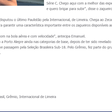
Série C. Chego aqui com a melhor das expe
e quero brigar para subir", disse o zagueir
sputou o último Paulistão pela Internacional, de Limeira. Chega ao Zeca
garantir uma característica importante entre os zagueiros disponíveis a
bom na bola aérea e com velocidade", antecipa Emanuel.
 a Porto Alegre ainda nas categorias de base, depois de ter sido revelado
ve passagem pela Seleção Brasileira Sub-18. Pelo Grêmio, fez parte do gr
.
sil, Grêmio, Internacional de Limeira