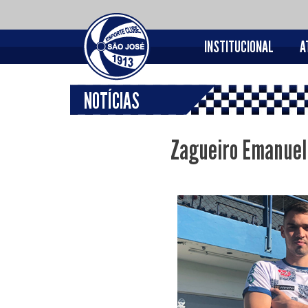
INSTITUCIONAL
A
NOTÍCIAS
Zagueiro Emanuel 