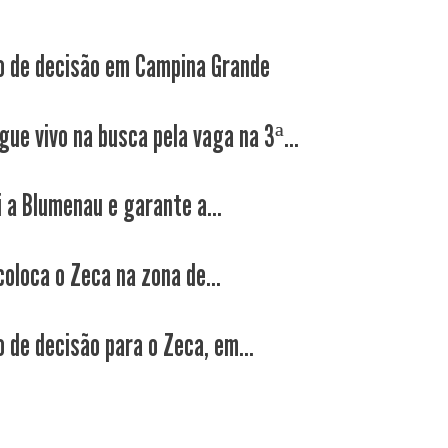
 de decisão em Campina Grande
gue vivo na busca pela vaga na 3ª...
i a Blumenau e garante a...
coloca o Zeca na zona de...
 de decisão para o Zeca, em...