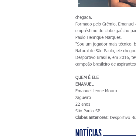
chegada.
Formado pelo Grêmio, Emanuel di
empréstimo do clube gaúcho para 
Paulo Henrique Marques.
"Sou um jogador mais técnico, 
Natural de São Paulo, ele chegou
Desportivo Brasil e, em 2016, te
campeão brasileiro de aspirantes
QUEM É ELE
EMANUEL
Emanuel Leone Moura
zagueiro
22 anos
São Paulo-SP
Clubes anteriores:
Desportivo Bra
NOTÍCIAS