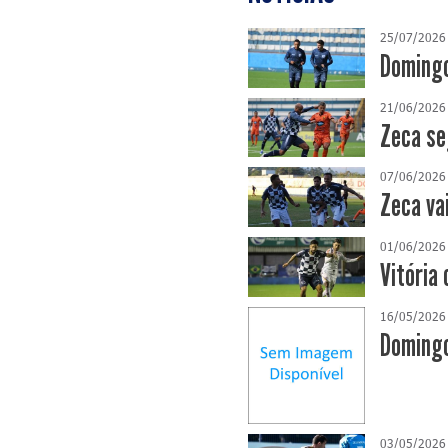
25/07/2026
Domingo
21/06/2026
Zeca se
07/06/2026
Zeca va
01/06/2026
Vitória 
16/05/2026
Domingo
03/05/2026