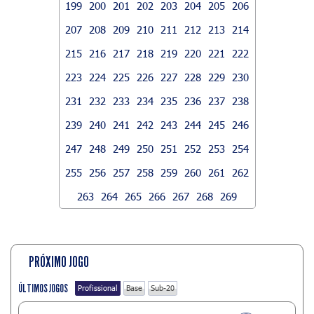
199
200
201
202
203
204
205
206
207
208
209
210
211
212
213
214
215
216
217
218
219
220
221
222
223
224
225
226
227
228
229
230
231
232
233
234
235
236
237
238
239
240
241
242
243
244
245
246
247
248
249
250
251
252
253
254
255
256
257
258
259
260
261
262
263
264
265
266
267
268
269
PRÓXIMO JOGO
ÚLTIMOS JOGOS
Profissional
Base
Sub-20