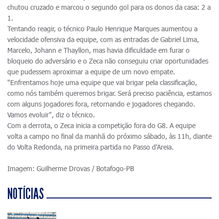
chutou cruzado e marcou o segundo gol para os donos da casa: 2 a
1.
Tentando reagir, o técnico Paulo Henrique Marques aumentou a
velocidade ofensiva da equipe, com as entradas de Gabriel Lima,
Marcelo, Johann e Thayllon, mas havia dificuldade em furar o
bloqueio do adversário e o Zeca não conseguiu criar oportunidades
que pudessem aproximar a equipe de um novo empate.
"Enfrentamos hoje uma equipe que vai brigar pela classificação,
como nós também queremos brigar. Será preciso paciência, estamos
com alguns jogadores fora, retornando e jogadores chegando.
Vamos evoluir", diz o técnico.
Com a derrota, o Zeca inicia a competição fora do G8. A equipe
volta a campo no final da manhã do próximo sábado, às 11h, diante
do Volta Redonda, na primeira partida no Passo d'Areia.
Imagem: Guilherme Drovas / Botafogo-PB
NOTÍCIAS