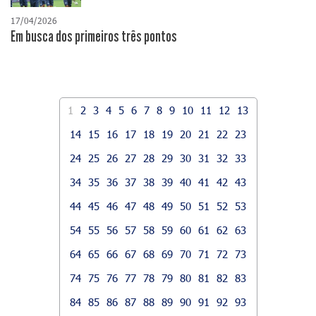
17/04/2026
​Em busca dos primeiros três pontos
1
2
3
4
5
6
7
8
9
10
11
12
13
14
15
16
17
18
19
20
21
22
23
24
25
26
27
28
29
30
31
32
33
34
35
36
37
38
39
40
41
42
43
44
45
46
47
48
49
50
51
52
53
54
55
56
57
58
59
60
61
62
63
64
65
66
67
68
69
70
71
72
73
74
75
76
77
78
79
80
81
82
83
84
85
86
87
88
89
90
91
92
93