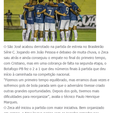
O São José acabou derrotado na partida de estreia no Brasileirão
Série C. Jogando em João Pessoa e debaixo de muita chuva, o Zeca
saiu atrás e ainda conseguiu o empate no final do primeiro tempo,
com Cristiano, mas em uma cobrança de falta na segunda etapa, o
Botafogo-PB fez o 2 a 1 que deu números finais à partida que deu
início à caminhada na competição nacional.
"Fizemos um primeiro tempo equilibrado, mas erramos duas vezes e
sofremos gols de bola parada sem que o adversário tivesse criado
outras grandes oportunidades. Depois dos gols, tivemos mais
dificuldades para reorganizar", avalia o técnico Paulo Henrique
Marques.
O Zeca até iniciou a partida com maior iniciativa. Bem organizado