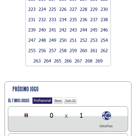
223
224
225
226
227
228
229
230
231
232
233
234
235
236
237
238
239
240
241
242
243
244
245
246
247
248
249
250
251
252
253
254
255
256
257
258
259
260
261
262
263
264
265
266
267
268
269
PRÓXIMO JOGO
ÚLTIMOS JOGOS
Profissional
Base
Sub-20
0
x
1
Detalhes