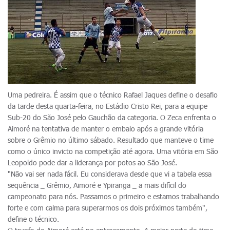
Uma pedreira. É assim que o técnico Rafael Jaques define o desafio
da tarde desta quarta-feira, no Estádio Cristo Rei, para a equipe
Sub-20 do São José pelo Gauchão da categoria. O Zeca enfrenta o
Aimoré na tentativa de manter o embalo após a grande vitória
sobre o Grêmio no último sábado. Resultado que manteve o time
como o único invicto na competição até agora. Uma vitória em São
Leopoldo pode dar a liderança por potos ao São José.
"Não vai ser nada fácil. Eu considerava desde que vi a tabela essa
sequência _ Grêmio, Aimoré e Ypiranga _ a mais difícil do
campeonato para nós. Passamos o primeiro e estamos trabalhando
forte e com calma para superarmos os dois próximos também",
define o técnico.