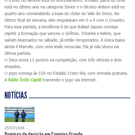
O trunfo do Aimoré está no entrosamento. A maior parte do time
está no último ano na categoria Júnior e o técnico Arilson está no
quarto ano comandando a base do clube do Vale do Sinos. No
último final de semana, eles empataram em 0 a 0 com o Cruzeiro.
Para essa partida, a tendência é de que Rafael Jaques consiga
repetir a formação que venceu o Grêmio. Tcharles e Kelvin, que
saíram lesionados no sábado, já estão recuperados. A única baixa
ainda é Marcelo, com uma lesão muscular. Ela já não atuou na
última partida.
O Zeca soma 11 pontos na competição, com três vitórias e dois
empates.
O jogo começa às 15h no Estádio Cristo Rei, com entrada gratuita.
A
Rádio Índio Capilé
transmite o jogo via internet.
NOTÍCIAS
25/07/2026
Domingo de decisão em Campina Grande