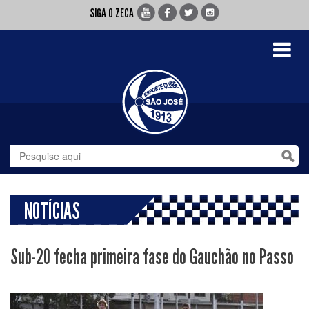
SIGA O ZECA
Toggle
navigati
NOTÍCIAS
Sub-20 fecha primeira fase do Gauchão no Passo