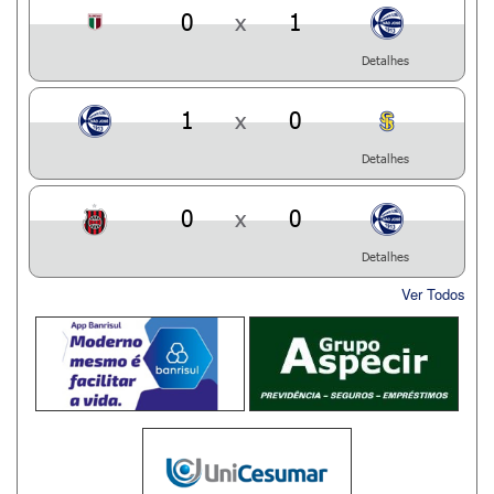
0
x
1
Detalhes
1
x
0
Detalhes
0
x
0
Detalhes
Ver Todos