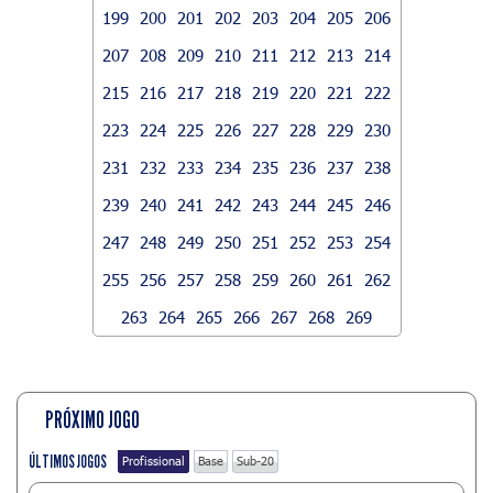
199
200
201
202
203
204
205
206
207
208
209
210
211
212
213
214
215
216
217
218
219
220
221
222
223
224
225
226
227
228
229
230
231
232
233
234
235
236
237
238
239
240
241
242
243
244
245
246
247
248
249
250
251
252
253
254
255
256
257
258
259
260
261
262
263
264
265
266
267
268
269
PRÓXIMO JOGO
ÚLTIMOS JOGOS
Profissional
Base
Sub-20