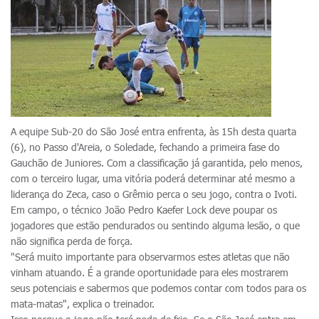
A equipe Sub-20 do São José entra enfrenta, às 15h desta quarta
(6), no Passo d'Areia, o Soledade, fechando a primeira fase do
Gauchão de Juniores. Com a classificação já garantida, pelo menos,
com o terceiro lugar, uma vitória poderá determinar até mesmo a
liderança do Zeca, caso o Grêmio perca o seu jogo, contra o Ivoti.
Em campo, o técnico João Pedro Kaefer Lock deve poupar os
jogadores que estão pendurados ou sentindo alguma lesão, o que
não significa perda de força.
"Será muito importante para observarmos estes atletas que não
vinham atuando. É a grande oportunidade para eles mostrarem
seus potenciais e sabermos que podemos contar com todos para os
mata-matas", explica o treinador.