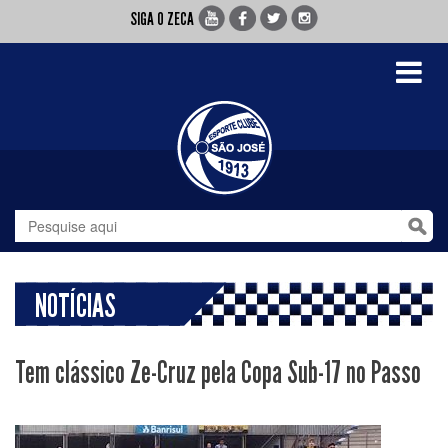
SIGA O ZECA
Toggle
navigati
NOTÍCIAS
Tem clássico Ze-Cruz pela Copa Sub-17 no Passo