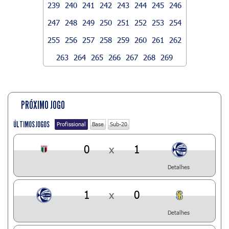
239
240
241
242
243
244
245
246
247
248
249
250
251
252
253
254
255
256
257
258
259
260
261
262
263
264
265
266
267
268
269
PRÓXIMO JOGO
ÚLTIMOS JOGOS
Profissional
Base
Sub-20
0
x
1
Detalhes
1
x
0
Detalhes