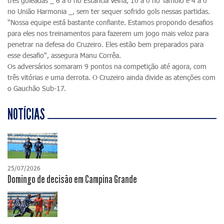
três goleadas _ 6 a 0 no Estância Velha, 10 a 0 no Tamoio e 4 a 0
no União Harmonia _, sem ter sequer sofrido gols nessas partidas.
"Nossa equipe está bastante confiante. Estamos propondo desafios
para eles nos treinamentos para fazerem um jogo mais veloz para
penetrar na defesa do Cruzeiro. Eles estão bem preparados para
esse desafio", assegura Manu Corrêa.
Os adversários somaram 9 pontos na competição até agora, com
três vitórias e uma derrota. O Cruzeiro ainda divide as atenções com
o Gauchão Sub-17.
NOTÍCIAS
25/07/2026
Domingo de decisão em Campina Grande