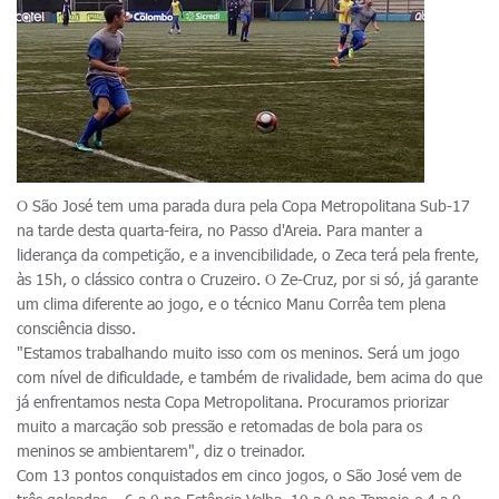
O São José tem uma parada dura pela Copa Metropolitana Sub-17
na tarde desta quarta-feira, no Passo d'Areia. Para manter a
liderança da competição, e a invencibilidade, o Zeca terá pela frente,
às 15h, o clássico contra o Cruzeiro. O Ze-Cruz, por si só, já garante
um clima diferente ao jogo, e o técnico Manu Corrêa tem plena
consciência disso.
"Estamos trabalhando muito isso com os meninos. Será um jogo
com nível de dificuldade, e também de rivalidade, bem acima do que
já enfrentamos nesta Copa Metropolitana. Procuramos priorizar
muito a marcação sob pressão e retomadas de bola para os
meninos se ambientarem", diz o treinador.
Com 13 pontos conquistados em cinco jogos, o São José vem de