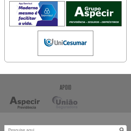
APOIO