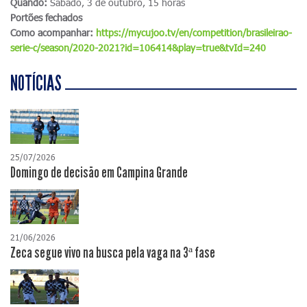
Quando:
Sábado, 3 de outubro, 15 horas
Portões fechados
Como acompanhar:
https://mycujoo.tv/en/competition/brasileirao-
serie-c/season/2020-2021?id=106414&play=true&tvId=240
NOTÍCIAS
25/07/2026
Domingo de decisão em Campina Grande
21/06/2026
Zeca segue vivo na busca pela vaga na 3ª fase