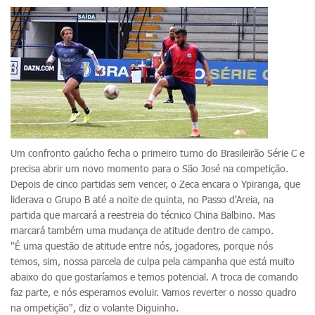
Um confronto gaúcho fecha o primeiro turno do Brasileirão Série C e
precisa abrir um novo momento para o São José na competição.
Depois de cinco partidas sem vencer, o Zeca encara o Ypiranga, que
liderava o Grupo B até a noite de quinta, no Passo d'Areia, na
partida que marcará a reestreia do técnico China Balbino. Mas
marcará também uma mudança de atitude dentro de campo.
"É uma questão de atitude entre nós, jogadores, porque nós
temos, sim, nossa parcela de culpa pela campanha que está muito
abaixo do que gostaríamos e temos potencial. A troca de comando
faz parte, e nós esperamos evoluir. Vamos reverter o nosso quadro
na ompetição", diz o volante Diguinho.