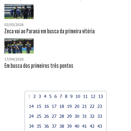
02/05/2026
Zeca vai ao Paraná em busca da primeira vitória
17/04/2026
​Em busca dos primeiros três pontos
1
2
3
4
5
6
7
8
9
10
11
12
13
14
15
16
17
18
19
20
21
22
23
24
25
26
27
28
29
30
31
32
33
34
35
36
37
38
39
40
41
42
43