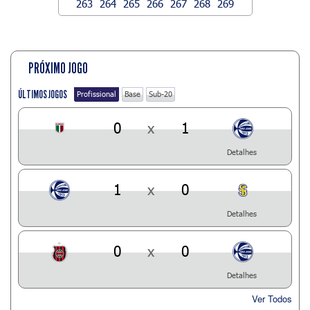
263
264
265
266
267
268
269
PRÓXIMO JOGO
ÚLTIMOS JOGOS
Profissional
Base
Sub-20
0
x
1
Detalhes
1
x
0
Detalhes
0
x
0
Detalhes
Ver Todos