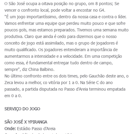
O São José ocupa a oitava posição no grupo, om 8 pontos; Se
vencer o confronto local, pode voltar a encostar no G4.
"É um jogo importantíssimo, dentro da nossa casa e contra o líder.
Vamos enfrentar uma equipe que perdeu muito pouco e que sofre
poucos gols, mas estamos preparados. Tivemos uma semana muito
produtiva. Claro que ainda é cedo para dizermos que o nosso
conceito de jogo está assimilado, mas o grupo de jogadores é
muito qualificado. Os jogadores entenderam a importância de
aumentarmos a intensidade e a velocidade. Em uma competição
como essa, é fundamental entregar tudo dentro de campo,
sempre", diz China Balbino.
No último confronto entre os dois times, pelo Gauchão deste ano, o
Zeca levou a melhor, co vitória por 1 a 0. Na Série C do ano
passado, a partida disputada no Passo d'Areia terminou empatada
em 0 a 0.
SERVIÇO DO JOGO
SÃO JOSÉ X YPIRANGA
Onde:
Estádio Passo d'Areia