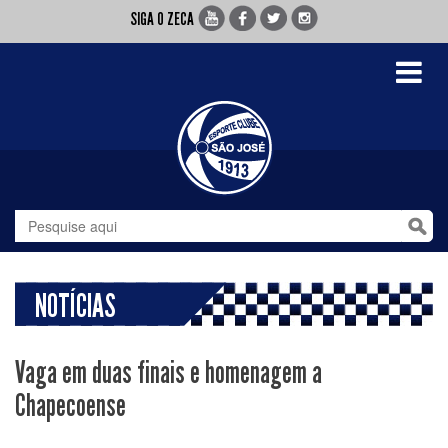
SIGA O ZECA
Toggle
navigati
NOTÍCIAS
Vaga em duas finais e homenagem a
Chapecoense