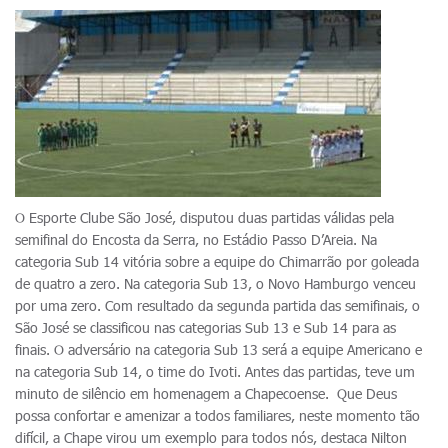
O Esporte Clube São José, disputou duas partidas válidas pela
semifinal do Encosta da Serra, no Estádio Passo D’Areia. Na
categoria Sub 14 vitória sobre a equipe do Chimarrão por goleada
de quatro a zero. Na categoria Sub 13, o Novo Hamburgo venceu
por uma zero. Com resultado da segunda partida das semifinais, o
São José se classificou nas categorias Sub 13 e Sub 14 para as
finais. O adversário na categoria Sub 13 será a equipe Americano e
na categoria Sub 14, o time do Ivoti. Antes das partidas, teve um
minuto de silêncio em homenagem a Chapecoense. Que Deus
possa confortar e amenizar a todos familiares, neste momento tão
difícil, a Chape virou um exemplo para todos nós, destaca Nilton