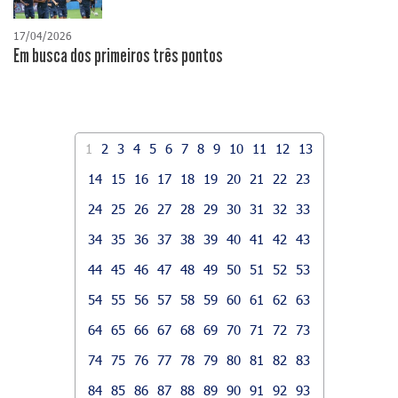
17/04/2026
​Em busca dos primeiros três pontos
1
2
3
4
5
6
7
8
9
10
11
12
13
14
15
16
17
18
19
20
21
22
23
24
25
26
27
28
29
30
31
32
33
34
35
36
37
38
39
40
41
42
43
44
45
46
47
48
49
50
51
52
53
54
55
56
57
58
59
60
61
62
63
64
65
66
67
68
69
70
71
72
73
74
75
76
77
78
79
80
81
82
83
84
85
86
87
88
89
90
91
92
93