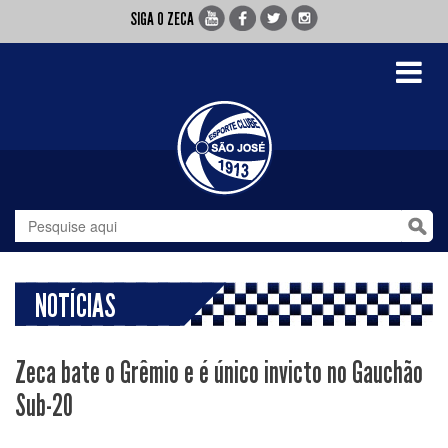
SIGA O ZECA
Toggle
navigati
NOTÍCIAS
Zeca bate o Grêmio e é único invicto no Gauchão
Sub-20