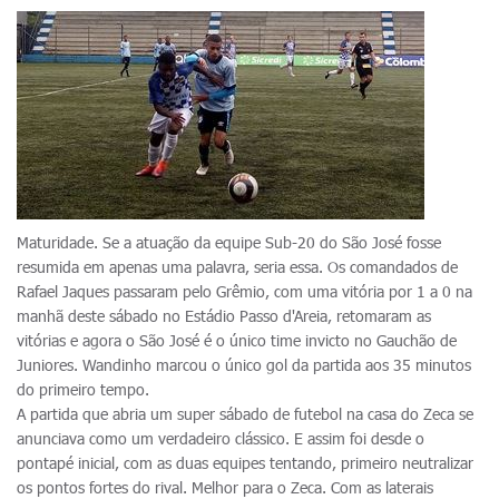
Maturidade. Se a atuação da equipe Sub-20 do São José fosse
resumida em apenas uma palavra, seria essa. Os comandados de
Rafael Jaques passaram pelo Grêmio, com uma vitória por 1 a 0 na
manhã deste sábado no Estádio Passo d'Areia, retomaram as
vitórias e agora o São José é o único time invicto no Gauchão de
Juniores. Wandinho marcou o único gol da partida aos 35 minutos
do primeiro tempo.
A partida que abria um super sábado de futebol na casa do Zeca se
anunciava como um verdadeiro clássico. E assim foi desde o
pontapé inicial, com as duas equipes tentando, primeiro neutralizar
os pontos fortes do rival. Melhor para o Zeca. Com as laterais