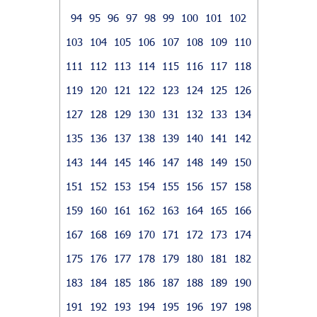
94
95
96
97
98
99
100
101
102
103
104
105
106
107
108
109
110
111
112
113
114
115
116
117
118
119
120
121
122
123
124
125
126
127
128
129
130
131
132
133
134
135
136
137
138
139
140
141
142
143
144
145
146
147
148
149
150
151
152
153
154
155
156
157
158
159
160
161
162
163
164
165
166
167
168
169
170
171
172
173
174
175
176
177
178
179
180
181
182
183
184
185
186
187
188
189
190
191
192
193
194
195
196
197
198