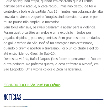
É que na segunda etapa, quando era esperado que o Grêmio
partisse para o ataque, o Zeca recuou, mas não deixou de ter o
controle da bola e da partida. Aos 12 minutos, em cobrança de falta
cruzada na área, o zagueiro Douglas ainda desviou na área e por
muito pouco não ampliou o marcador.
Sem força ofensiva, os rivais passaram a apelar para a violência.
Foram quatro cartões amarelos e uma expulsão _ todos por
jogadas ríspidas _ para os gremistas. Sem grandes oportunidades
de gol, a vitória do São José só foi ameaçada nos acréscimos,
quando o Grêmio acertou o travessão. Foi o único chute a gol do
até então lider do Gauchão Sub-20.
Depois da vitória, Rafael Jaques já está com o pensamento fixo em
outra pedreira. Na próxima quarta, o Zeca enfrenta o Aimoré, em
São Leopoldo. Uma vitória coloca o Zeca na liderança.
FICHA DO JOGO: São José 1x0 Grêmio
NOTÍCIAS