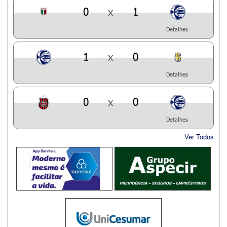
0
x
1
Detalhes
1
x
0
Detalhes
0
x
0
Detalhes
Ver Todos