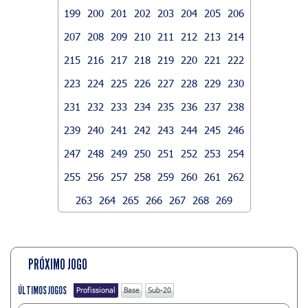
199
200
201
202
203
204
205
206
207
208
209
210
211
212
213
214
215
216
217
218
219
220
221
222
223
224
225
226
227
228
229
230
231
232
233
234
235
236
237
238
239
240
241
242
243
244
245
246
247
248
249
250
251
252
253
254
255
256
257
258
259
260
261
262
263
264
265
266
267
268
269
PRÓXIMO JOGO
ÚLTIMOS JOGOS
Profissional
Base
Sub-20