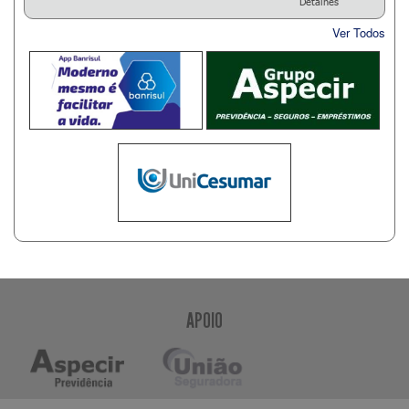
Detalhes
Ver Todos
APOIO