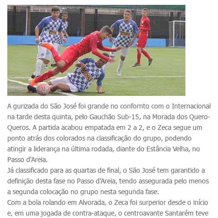
A gurizada do São José foi grande no confornto com o Internacional
na tarde desta quinta, pelo Gauchão Sub-15, na Morada dos Quero-
Queros. A partida acabou empatada em 2 a 2, e o Zeca segue um
ponto atrás dos colorados na classificação do grupo, podendo
atingir a liderança na última rodada, diante do Estância Velha, no
Passo d'Areia.
Já classificado para as quartas de final, o São José tem garantido a
definição desta fase no Passo d'Areia, tendo assegurada pelo menos
a segunda colocação no grupo nesta segunda fase.
Com a bola rolando em Alvorada, o Zeca foi surperior desde o início
e, em uma jogada de contra-ataque, o centroavante Santarém teve