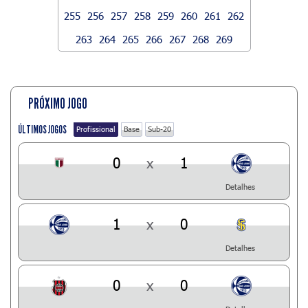
255
256
257
258
259
260
261
262
263
264
265
266
267
268
269
PRÓXIMO JOGO
ÚLTIMOS JOGOS
Profissional
Base
Sub-20
0
x
1
Detalhes
1
x
0
Detalhes
0
x
0