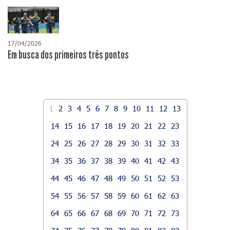
17/04/2026
​Em busca dos primeiros três pontos
1
2
3
4
5
6
7
8
9
10
11
12
13
14
15
16
17
18
19
20
21
22
23
24
25
26
27
28
29
30
31
32
33
34
35
36
37
38
39
40
41
42
43
44
45
46
47
48
49
50
51
52
53
54
55
56
57
58
59
60
61
62
63
64
65
66
67
68
69
70
71
72
73