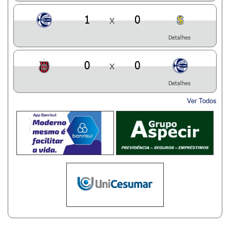
1
x
0
Detalhes
0
x
0
Detalhes
Ver Todos