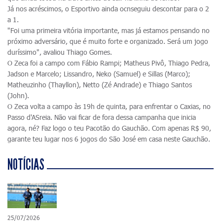
Já nos acréscimos, o Esportivo ainda ocnseguiu descontar para o 2
a 1.
"Foi uma primeira vitória importante, mas já estamos pensando no
próximo adversário, que é muito forte e organizado. Será um jogo
duríssimo", avaliou Thiago Gomes.
O Zeca foi a campo com Fábio Rampi; Matheus Pivô, Thiago Pedra,
Jadson e Marcelo; Lissandro, Neko (Samuel) e Sillas (Marco);
Matheuzinho (Thayllon), Netto (Zé Andrade) e Thiago Santos
(John).
O Zeca volta a campo às 19h de quinta, para enfrentar o Caxias, no
Passo d'ASreia. Não vai ficar de fora dessa campanha que inicia
agora, né? Faz logo o teu Pacotão do Gauchão. Com apenas R$ 90,
garante teu lugar nos 6 jogos do São José em casa neste Gauchão.
NOTÍCIAS
25/07/2026