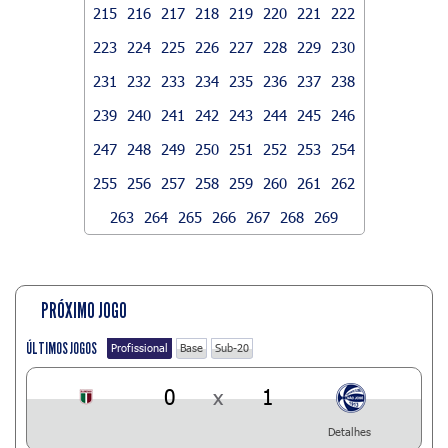
215
216
217
218
219
220
221
222
223
224
225
226
227
228
229
230
231
232
233
234
235
236
237
238
239
240
241
242
243
244
245
246
247
248
249
250
251
252
253
254
255
256
257
258
259
260
261
262
263
264
265
266
267
268
269
PRÓXIMO JOGO
ÚLTIMOS JOGOS
Profissional
Base
Sub-20
0
x
1
Detalhes