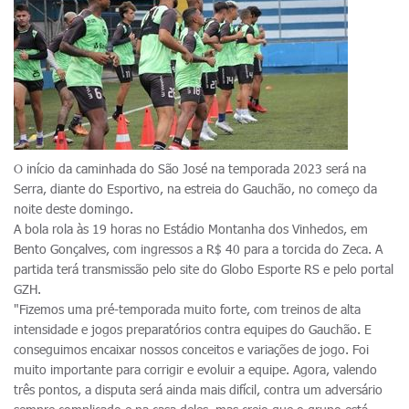
O início da caminhada do São José na temporada 2023 será na
Serra, diante do Esportivo, na estreia do Gauchão, no começo da
noite deste domingo.
A bola rola às 19 horas no Estádio Montanha dos Vinhedos, em
Bento Gonçalves, com ingressos a R$ 40 para a torcida do Zeca. A
partida terá transmissão pelo site do Globo Esporte RS e pelo portal
GZH.
"Fizemos uma pré-temporada muito forte, com treinos de alta
intensidade e jogos preparatórios contra equipes do Gauchão. E
conseguimos encaixar nossos conceitos e variações de jogo. Foi
muito importante para corrigir e evoluir a equipe. Agora, valendo
três pontos, a disputa será ainda mais difícil, contra um adversário