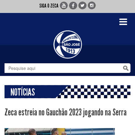
SIGA O ZECA
Toggle
navigati
NOTÍCIAS
Zeca estreia no Gauchão 2023 jogando na Serra