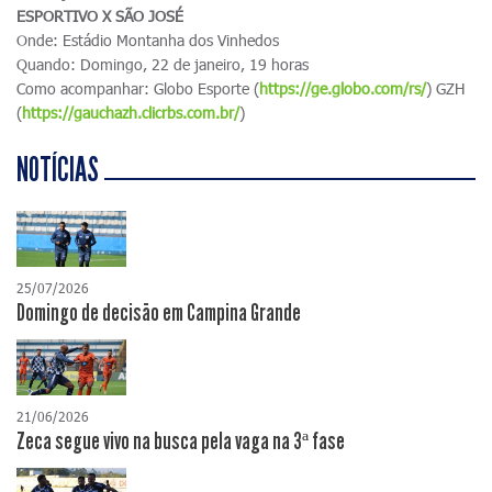
ESPORTIVO X SÃO JOSÉ
Onde: Estádio Montanha dos Vinhedos
Quando: Domingo, 22 de janeiro, 19 horas
Como acompanhar: Globo Esporte (
https://ge.globo.com/rs/
) GZH
(
https://gauchazh.clicrbs.com.br/
)
NOTÍCIAS
25/07/2026
Domingo de decisão em Campina Grande
21/06/2026
Zeca segue vivo na busca pela vaga na 3ª fase