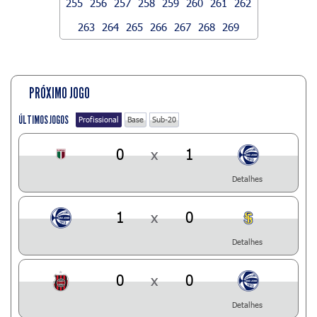
255
256
257
258
259
260
261
262
263
264
265
266
267
268
269
PRÓXIMO JOGO
ÚLTIMOS JOGOS
Profissional
Base
Sub-20
0
x
1
Detalhes
1
x
0
Detalhes
0
x
0
Detalhes