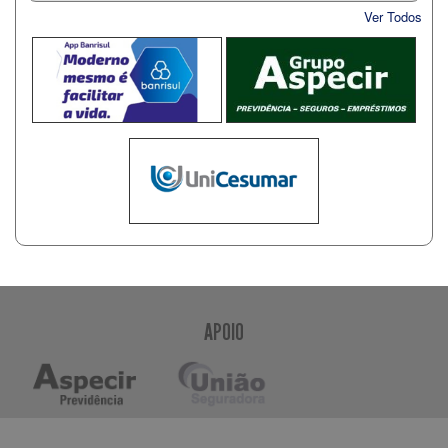
Ver Todos
APOIO