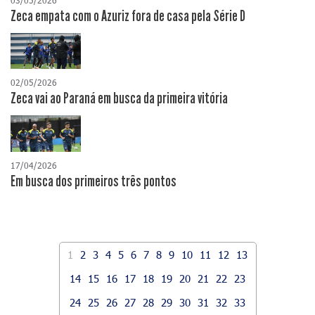
03/05/2026
Zeca empata com o Azuriz fora de casa pela Série D
02/05/2026
Zeca vai ao Paraná em busca da primeira vitória
17/04/2026
​Em busca dos primeiros três pontos
1
2
3
4
5
6
7
8
9
10
11
12
13
14
15
16
17
18
19
20
21
22
23
24
25
26
27
28
29
30
31
32
33