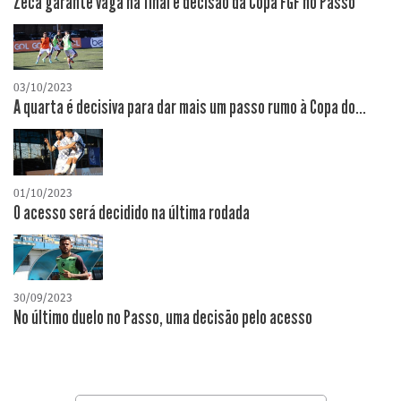
Zeca garante vaga na final e decisão da Copa FGF no Passo
03/10/2023
A quarta é decisiva para dar mais um passo rumo à Copa do...
01/10/2023
O acesso será decidido na última rodada
30/09/2023
No último duelo no Passo, uma decisão pelo acesso