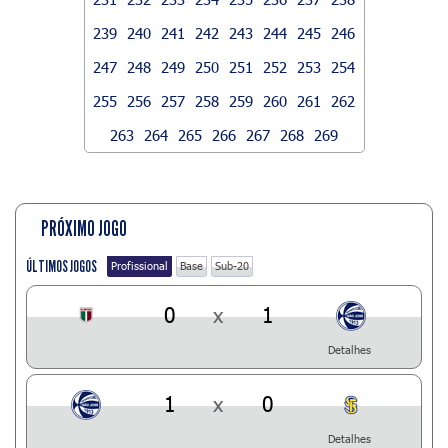
239
240
241
242
243
244
245
246
247
248
249
250
251
252
253
254
255
256
257
258
259
260
261
262
263
264
265
266
267
268
269
PRÓXIMO JOGO
ÚLTIMOS JOGOS
Profissional
Base
Sub-20
0
x
1
Detalhes
1
x
0
Detalhes