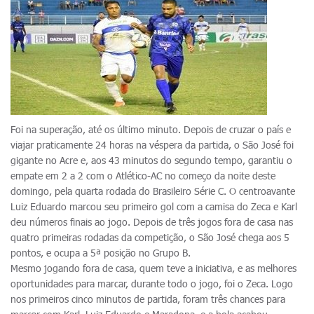
Foi na superação, até os último minuto. Depois de cruzar o país e
viajar praticamente 24 horas na véspera da partida, o São José foi
gigante no Acre e, aos 43 minutos do segundo tempo, garantiu o
empate em 2 a 2 com o Atlético-AC no começo da noite deste
domingo, pela quarta rodada do Brasileiro Série C. O centroavante
Luiz Eduardo marcou seu primeiro gol com a camisa do Zeca e Karl
deu números finais ao jogo. Depois de três jogos fora de casa nas
quatro primeiras rodadas da competição, o São José chega aos 5
pontos, e ocupa a 5ª posição no Grupo B.
Mesmo jogando fora de casa, quem teve a iniciativa, e as melhores
oportunidades para marcar, durante todo o jogo, foi o Zeca. Logo
nos primeiros cinco minutos de partida, foram três chances para