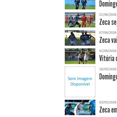
Domingo
21/06/2026
Zeca se
07/06/2026
Zeca va
01/06/2026
Vitória 
16/05/2026
Domingo
03/05/2026
Zeca em