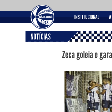
INSTITUCIONAL
A
NOTÍCIAS
Zeca goleia e gar