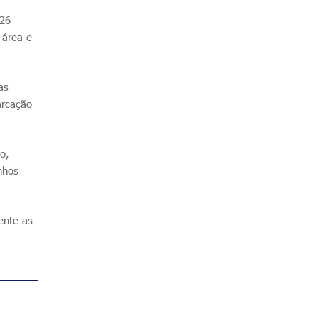
 26
 área e
as
arcação
ho,
nhos
ente as