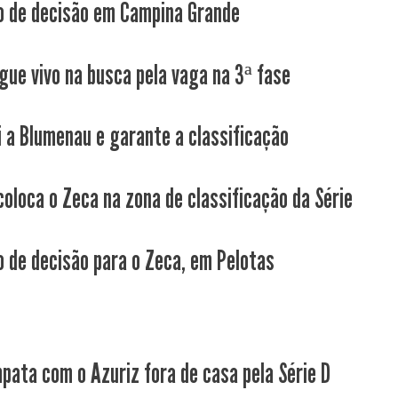
 de decisão em Campina Grande
gue vivo na busca pela vaga na 3ª fase
i a Blumenau e garante a classificação
coloca o Zeca na zona de classificação da Série
 de decisão para o Zeca, em Pelotas
pata com o Azuriz fora de casa pela Série D