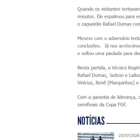
Quando os visitantes tentavam
minutos. Ele espalmou para e
o zagueirão Rafael Dumas com
Mesmo com o adversário tenta
conclusões. Já nos acréscimos
e soltou uma paulada para dec
Nesta partida, o técnico Rog
Rafael Dumas, Jadson e Lailso
Vinícius, Renê (Marquinhos) 
Com a garantia de liderança, 
semifinais da Copa FGF.
NOTÍCIAS
25/07/2026