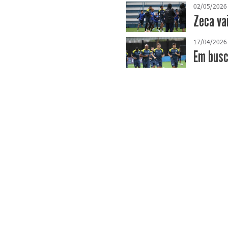
02/05/2026
Zeca va
17/04/2026
​Em bus