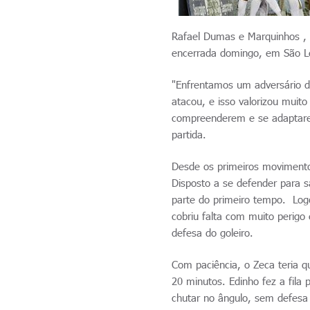
Rafael Dumas e Marquinhos , qu
encerrada domingo, em São Le
"Enfrentamos um adversário d
atacou, e isso valorizou muit
compreenderem e se adaptarem
partida.
Desde os primeiros movimentos
Disposto a se defender para s
parte do primeiro tempo. Log
cobriu falta com muito perig
defesa do goleiro.
Com paciência, o Zeca teria q
20 minutos. Edinho fez a fila
chutar no ângulo, sem defesa 