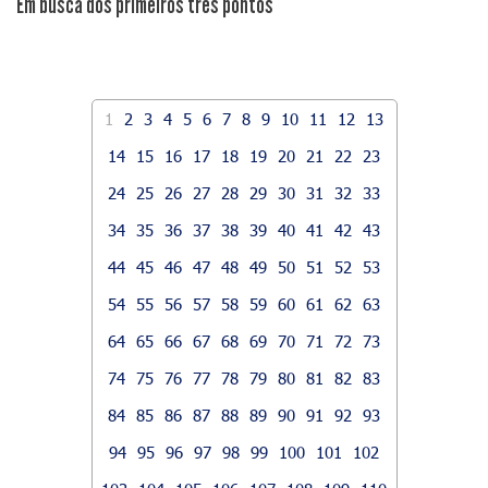
​Em busca dos primeiros três pontos
1
2
3
4
5
6
7
8
9
10
11
12
13
14
15
16
17
18
19
20
21
22
23
24
25
26
27
28
29
30
31
32
33
34
35
36
37
38
39
40
41
42
43
44
45
46
47
48
49
50
51
52
53
54
55
56
57
58
59
60
61
62
63
64
65
66
67
68
69
70
71
72
73
74
75
76
77
78
79
80
81
82
83
84
85
86
87
88
89
90
91
92
93
94
95
96
97
98
99
100
101
102