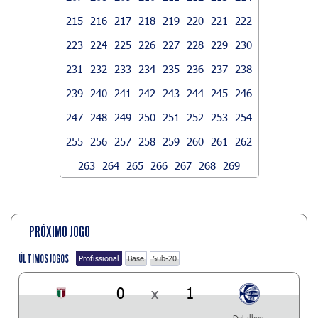
215
216
217
218
219
220
221
222
223
224
225
226
227
228
229
230
231
232
233
234
235
236
237
238
239
240
241
242
243
244
245
246
247
248
249
250
251
252
253
254
255
256
257
258
259
260
261
262
263
264
265
266
267
268
269
PRÓXIMO JOGO
ÚLTIMOS JOGOS
Profissional
Base
Sub-20
0
x
1
Detalhes