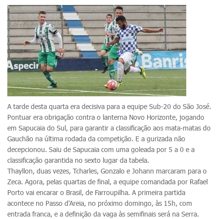
A tarde desta quarta era decisiva para a equipe Sub-20 do São José.
Pontuar era obrigação contra o lanterna Novo Horizonte, jogando
em Sapucaia do Sul, para garantir a classificação aos mata-matas do
Gauchão na última rodada da competição. E a gurizada não
decepcionou. Saiu de Sapucaia com uma goleada por 5 a 0 e a
classificação garantida no sexto lugar da tabela.
Thayllon, duas vezes, Tcharles, Gonzalo e Johann marcaram para o
Zeca. Agora, pelas quartas de final, a equipe comandada por Rafael
Porto vai encarar o Brasil, de Farroupilha. A primeira partida
acontece no Passo d'Areia, no próximo domingo, às 15h, com
entrada franca, e a definição da vaga às semifinais será na Serra.