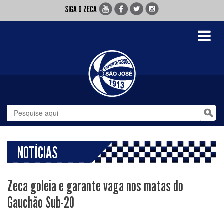
SIGA O ZECA
Toggle
navigati
NOTÍCIAS
Zeca goleia e garante vaga nos matas do
Gauchão Sub-20