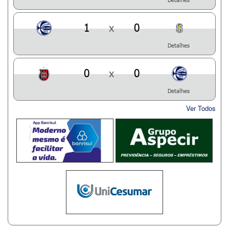
1
x
0
Detalhes
0
x
0
Detalhes
Ver Todos