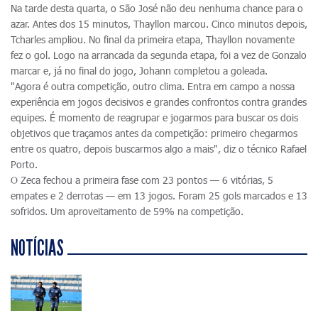
Na tarde desta quarta, o São José não deu nenhuma chance para o
azar. Antes dos 15 minutos, Thayllon marcou. Cinco minutos depois,
Tcharles ampliou. No final da primeira etapa, Thayllon novamente
fez o gol. Logo na arrancada da segunda etapa, foi a vez de Gonzalo
marcar e, já no final do jogo, Johann completou a goleada.
"Agora é outra competição, outro clima. Entra em campo a nossa
experiência em jogos decisivos e grandes confrontos contra grandes
equipes. É momento de reagrupar e jogarmos para buscar os dois
objetivos que traçamos antes da competição: primeiro chegarmos
entre os quatro, depois buscarmos algo a mais", diz o técnico Rafael
Porto.
O Zeca fechou a primeira fase com 23 pontos — 6 vitórias, 5
empates e 2 derrotas — em 13 jogos. Foram 25 gols marcados e 13
sofridos. Um aproveitamento de 59% na competição.
NOTÍCIAS