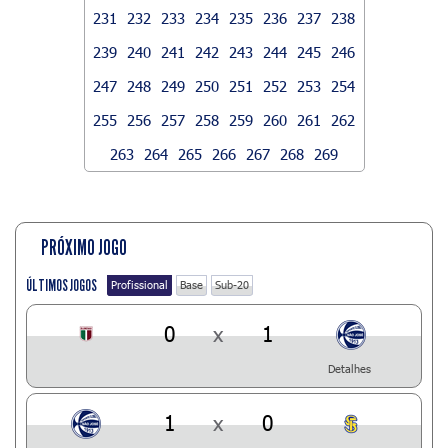
231
232
233
234
235
236
237
238
239
240
241
242
243
244
245
246
247
248
249
250
251
252
253
254
255
256
257
258
259
260
261
262
263
264
265
266
267
268
269
PRÓXIMO JOGO
ÚLTIMOS JOGOS
Profissional
Base
Sub-20
0
x
1
Detalhes
1
x
0