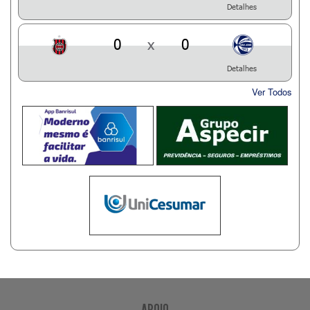
Detalhes
0
x
0
Detalhes
Ver Todos