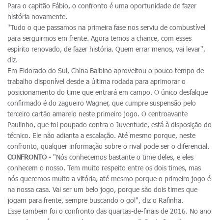
Para o capitão Fábio, o confronto é uma oportunidade de fazer
história novamente.
"Tudo o que passamos na primeira fase nos serviu de combustível
para serguirmos em frente. Agora temos a chance, com esses
espírito renovado, de fazer história. Quem errar menos, vai levar",
diz.
Em Eldorado do Sul, China Balbino aproveitou o pouco tempo de
trabalho disponível desde a última rodada para aprimorar o
posicionamento do time que entrará em campo. O único desfalque
confirmado é do zagueiro Wagner, que cumpre suspensão pelo
terceiro cartão amarelo neste primeiro jogo. O centroavante
Paulinho, que foi poupado contra o Juventude, está à disposição do
técnico. Ele não adianta a escalação. Até mesmo porque, neste
confronto, qualquer informação sobre o rival pode ser o diferencial.
CONFRONTO -
"Nós conhecemos bastante o time deles, e eles
conhecem o nosso. Tem muito respeito entre os dois times, mas
nós queremos muito a vitória, até mesmo porque o primeiro jogo é
na nossa casa. Vai ser um belo jogo, porque são dois times que
jogam para frente, sempre buscando o gol", diz o Rafinha.
Esse tambem foi o confronto das quartas-de-finais de 2016. No ano