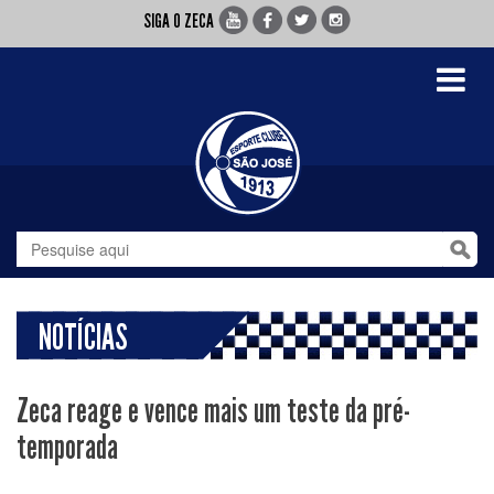
SIGA O ZECA
Toggle
navigati
NOTÍCIAS
Zeca reage e vence mais um teste da pré-
temporada