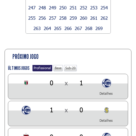
247
248
249
250
251
252
253
254
255
256
257
258
259
260
261
262
263
264
265
266
267
268
269
PRÓXIMO JOGO
ÚLTIMOS JOGOS
Profissional
Base
Sub-20
0
x
1
Detalhes
1
x
0
Detalhes