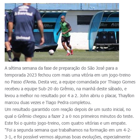
A sétima semana da fase de preparação do São José para a
temporada 2023 fechou com mais uma vitória em um jogo-treino
no Passo d'Areia. Desta vez, a equipe comandada por Thiago Gomes
recebeu a equipe Sub-20 do Grêmio, na manhã deste sábado, e
levou a melhor no resultado por 4 a 2. John abriu o placar, Thayllon
marcou duas vezes e Tiago Pedra completou.
Um resultado garantido com reação depois de um susto inicial, no
qual o Grêmio chegou a fazer 2 a 0 nos primeiros minutos do teste.
Este foi o quinto jogo-treino, com quatro vitórias e um empate.
"Foi a segunda semana que trabalhamos na formação em um 4-2-
3-1, e foi possível vermos algumas boas evoluções, especialmente