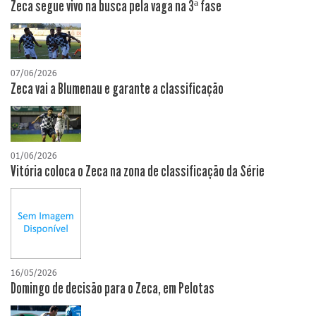
Zeca segue vivo na busca pela vaga na 3ª fase
07/06/2026
Zeca vai a Blumenau e garante a classificação
01/06/2026
Vitória coloca o Zeca na zona de classificação da Série
16/05/2026
Domingo de decisão para o Zeca, em Pelotas