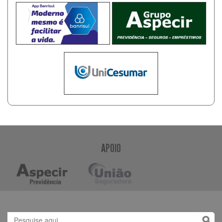
APOIO