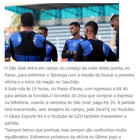
O São José entra em campo no começo da noite desta quinta, no
Passo, para enfrentar o Ypiranga com a missão de buscar a primeira
vitória e o início da reação no Gauchão.
A bola rola às 19 horas, no Passo d'Areia, com ingressos a R$ 40
para ambas as torcidas.O torcedor do Zeca que comprar o ingresso
na bilheteria, usando a camiseta do São José, paga R$ 20. A partida
terá transmissão, sem imagens do campo, pela ZecaTV, no Youtube.
O Globo Esporte RS e o Youtube de GZH também transmitem a
partida.
"Sempre temos que pontuar, mas sempre são confrontos muito
equilibrados. Estivemos próximos da vitória no último jogo e