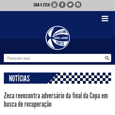
SIGA O ZECA
Toggle
navigati
NOTÍCIAS
Zeca reencontra adversário da final da Copa em
busca de recuperação