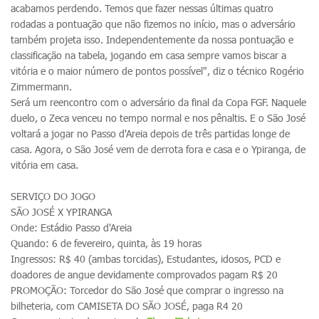
acabamos perdendo. Temos que fazer nessas últimas quatro
rodadas a pontuação que não fizemos no início, mas o adversário
também projeta isso. Independentemente da nossa pontuação e
classificação na tabela, jogando em casa sempre vamos biscar a
vitória e o maior número de pontos possível", diz o técnico Rogério
Zimmermann.
Será um reencontro com o adversário da final da Copa FGF. Naquele
duelo, o Zeca venceu no tempo normal e nos pênaltis. E o São José
voltará a jogar no Passo d'Areia depois de três partidas longe de
casa. Agora, o São José vem de derrota fora e casa e o Ypiranga, de
vitória em casa.
SERVIÇO DO JOGO
SÃO JOSÉ X YPIRANGA
Onde: Estádio Passo d'Areia
Quando: 6 de fevereiro, quinta, às 19 horas
Ingressos: R$ 40 (ambas torcidas), Estudantes, idosos, PCD e
doadores de angue devidamente comprovados pagam R$ 20
PROMOÇÃO: Torcedor do São José que comprar o ingresso na
bilheteria, com CAMISETA DO SÃO JOSÉ, paga R4 20