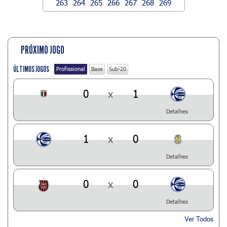
263
264
265
266
267
268
269
PRÓXIMO JOGO
ÚLTIMOS JOGOS
Profissional
Base
Sub-20
0
x
1
Detalhes
1
x
0
Detalhes
0
x
0
Detalhes
Ver Todos