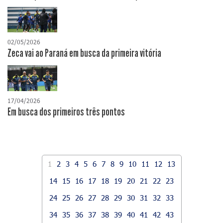
02/05/2026
Zeca vai ao Paraná em busca da primeira vitória
17/04/2026
​Em busca dos primeiros três pontos
1
2
3
4
5
6
7
8
9
10
11
12
13
14
15
16
17
18
19
20
21
22
23
24
25
26
27
28
29
30
31
32
33
34
35
36
37
38
39
40
41
42
43