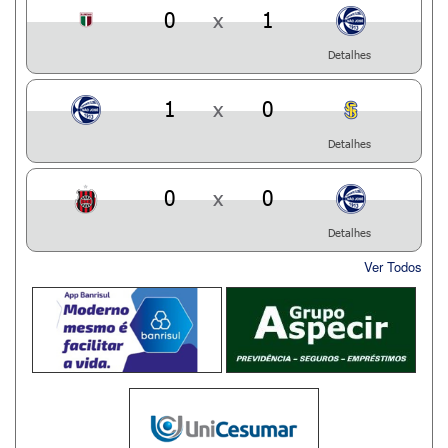
0
x
1
Detalhes
1
x
0
Detalhes
0
x
0
Detalhes
Ver Todos