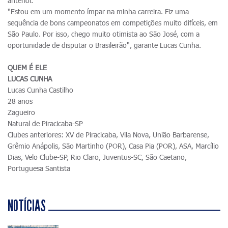
anterior.
"Estou em um momento ímpar na minha carreira. Fiz uma
sequência de bons campeonatos em competições muito difíceis, em
São Paulo. Por isso, chego muito otimista ao São José, com a
oportunidade de disputar o Brasileirão", garante Lucas Cunha.
QUEM É ELE
LUCAS CUNHA
Lucas Cunha Castilho
28 anos
Zagueiro
Natural de Piracicaba-SP
Clubes anteriores: XV de Piracicaba, Vila Nova, União Barbarense,
Grêmio Anápolis, São Martinho (POR), Casa Pia (POR), ASA, Marcílio
Dias, Velo Clube-SP, Rio Claro, Juventus-SC, São Caetano,
Portuguesa Santista
NOTÍCIAS