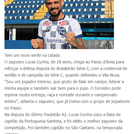
Tem um novo xerife na cidade.
O zagueiro Lucas Cunha, de 28 anos, chega ao Passo d'Areia para
reforçar a defesa disputa do Brasileirão Série C, com a credencial de
xerifão e de campeão da Série C, quando defendeu o Vila Nova.
"Sou um jogador intenso, que gosto de falar em campo, liderar a
minha equipe e também sair bem para o jogo. O torcedor pode
esperar muita entrega, raça e vontade durante o campeonato
inteiro", adianta o zagueiro, que já treina com o grupo de jogadores
no Passo.
Na disputa do último Paulistão A2, Lucas Cunha usou a faixa de
capitão da Portuguesa Santista, e foi eleito o melhor zagueiro da
competição, Foi também capitão no São Caetano, na temporada