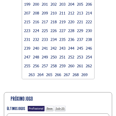
199
200
201
202
203
204
205
206
207
208
209
210
211
212
213
214
215
216
217
218
219
220
221
222
223
224
225
226
227
228
229
230
231
232
233
234
235
236
237
238
239
240
241
242
243
244
245
246
247
248
249
250
251
252
253
254
255
256
257
258
259
260
261
262
263
264
265
266
267
268
269
PRÓXIMO JOGO
ÚLTIMOS JOGOS
Profissional
Base
Sub-20