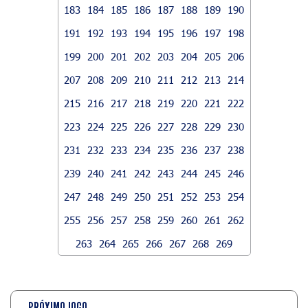
183
184
185
186
187
188
189
190
191
192
193
194
195
196
197
198
199
200
201
202
203
204
205
206
207
208
209
210
211
212
213
214
215
216
217
218
219
220
221
222
223
224
225
226
227
228
229
230
231
232
233
234
235
236
237
238
239
240
241
242
243
244
245
246
247
248
249
250
251
252
253
254
255
256
257
258
259
260
261
262
263
264
265
266
267
268
269
PRÓXIMO JOGO