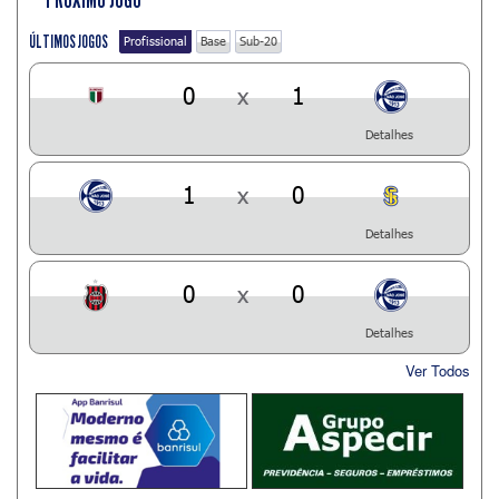
ÚLTIMOS JOGOS
Profissional
Base
Sub-20
0
x
1
Detalhes
1
x
0
Detalhes
0
x
0
Detalhes
Ver Todos