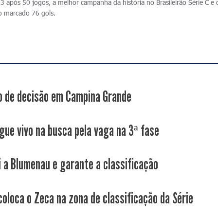
 após 50 jogos, a melhor campanha da história no Brasileirão Série C e
o marcado 76 gols.
 de decisão em Campina Grande
gue vivo na busca pela vaga na 3ª fase
i a Blumenau e garante a classificação
coloca o Zeca na zona de classificação da Série