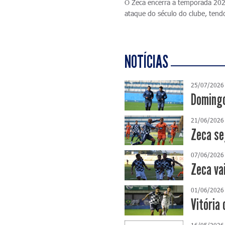
O Zeca encerra a temporada 2023
ataque do século do clube, tend
NOTÍCIAS
25/07/2026
Domingo
21/06/2026
Zeca se
07/06/2026
Zeca va
01/06/2026
Vitória 
16/05/2026