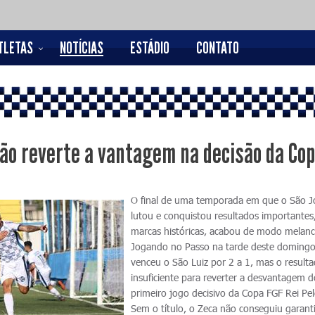
TLETAS
NOTÍCIAS
ESTÁDIO
CONTATO
ão reverte a vantagem na decisão da Co
O final de uma temporada em que o São J
lutou e conquistou resultados importante
marcas históricas, acabou de modo melanc
Jogando no Passo na tarde deste domingo
venceu o São Luiz por 2 a 1, mas o resulta
insuficiente para reverter a desvantagem 
primeiro jogo decisivo da Copa FGF Rei Pe
Sem o título, o Zeca não conseguiu garanti