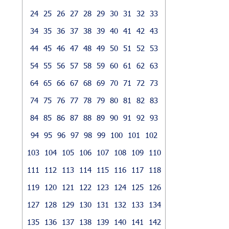
24
25
26
27
28
29
30
31
32
33
34
35
36
37
38
39
40
41
42
43
44
45
46
47
48
49
50
51
52
53
54
55
56
57
58
59
60
61
62
63
64
65
66
67
68
69
70
71
72
73
74
75
76
77
78
79
80
81
82
83
84
85
86
87
88
89
90
91
92
93
94
95
96
97
98
99
100
101
102
103
104
105
106
107
108
109
110
111
112
113
114
115
116
117
118
119
120
121
122
123
124
125
126
127
128
129
130
131
132
133
134
135
136
137
138
139
140
141
142