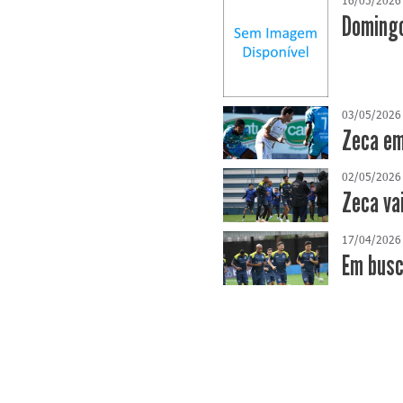
Domingo
03/05/2026
Zeca em
02/05/2026
Zeca va
17/04/2026
​Em bus