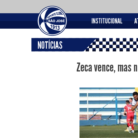
INSTITUCIONAL
A
NOTÍCIAS
Zeca vence, mas n