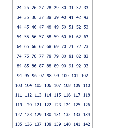
24
25
26
27
28
29
30
31
32
33
34
35
36
37
38
39
40
41
42
43
44
45
46
47
48
49
50
51
52
53
54
55
56
57
58
59
60
61
62
63
64
65
66
67
68
69
70
71
72
73
74
75
76
77
78
79
80
81
82
83
84
85
86
87
88
89
90
91
92
93
94
95
96
97
98
99
100
101
102
103
104
105
106
107
108
109
110
111
112
113
114
115
116
117
118
119
120
121
122
123
124
125
126
127
128
129
130
131
132
133
134
135
136
137
138
139
140
141
142