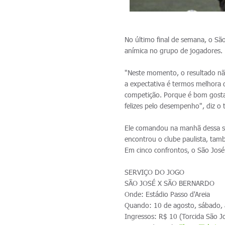
No último final de semana, o S
anímica no grupo de jogadores.
"Neste momento, o resultado nã
a expectativa é termos melhora
competição. Porque é bom gostar 
felizes pelo desempenho", diz 
Ele comandou na manhã dessa se
encontrou o clube paulista, tamb
Em cinco confrontos, o São José
SERVIÇO DO JOGO
SÃO JOSÉ X SÃO BERNARDO
Onde: Estádio Passo d'Areia
Quando: 10 de agosto, sábado, 
Ingressos: R$ 10 (Torcida São Jo