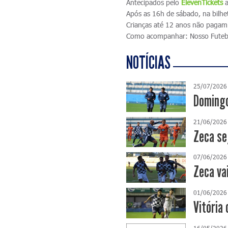
Antecipados pelo
ElevenTickets
a
Após as 16h de sábado, na bilhe
Crianças até 12 anos não pagam
Como acompanhar: Nosso Fute
NOTÍCIAS
25/07/2026
Domingo
21/06/2026
Zeca se
07/06/2026
Zeca va
01/06/2026
Vitória 
16/05/2026