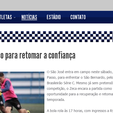
TLETAS
NOTÍCIAS
ESTÁDIO
CONTATO
so para retomar a confiança
O São José entra em campo neste sábado,
Passo, para enfrentar o São Bernardo, pel
Brasileirão Série C. Mesmo já sem pretens
competição, o Zeca encara a partida com
oportunidade para a recuperação e retom
temporada.
A bola rola às 17 horas, com ingressos a 