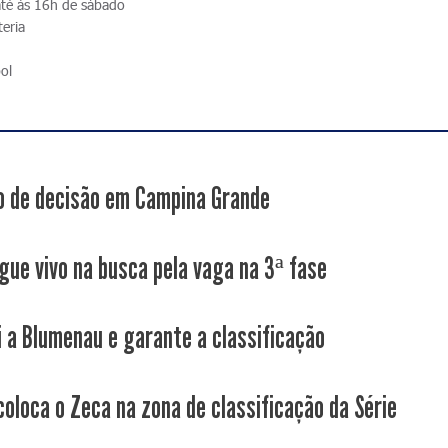
té às 16h de sábado
teria
bol
 de decisão em Campina Grande
gue vivo na busca pela vaga na 3ª fase
i a Blumenau e garante a classificação
coloca o Zeca na zona de classificação da Série