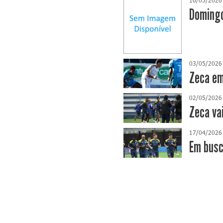
Domingo
03/05/2026
Zeca em
02/05/2026
Zeca va
17/04/2026
​Em bus