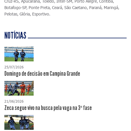
Cruz-RS, Apucarana, Toledo, Inter-SM, Porto Alegre, Coritiba,
Botafogo-SP, Ponte Preta, Ceará, São Caetano, Paraná, Maringá,
Pelotas, Glória, Esportivo.
NOTÍCIAS
25/07/2026
Domingo de decisão em Campina Grande
21/06/2026
Zeca segue vivo na busca pela vaga na 3ª fase