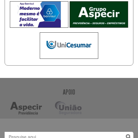
APOIO