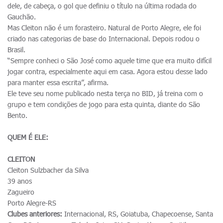
dele, de cabeça, o gol que definiu o título na última rodada do
Gauchão.
Mas Cleiton não é um forasteiro. Natural de Porto Alegre, ele foi
criado nas categorias de base do Internacional. Depois rodou o
Brasil.
“Sempre conheci o São José como aquele time que era muito difícil
jogar contra, especialmente aqui em casa. Agora estou desse lado
para manter essa escrita”, afirma.
Ele teve seu nome publicado nesta terça no BID, já treina com o
grupo e tem condições de jogo para esta quinta, diante do São
Bento.
QUEM É ELE:
CLEITON
Cleiton Sulzbacher da Silva
39 anos
Zagueiro
Porto Alegre-RS
Clubes anteriores:
Internacional, RS, Goiatuba, Chapecoense, Santa