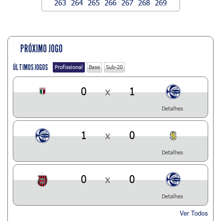
263
264
265
266
267
268
269
PRÓXIMO JOGO
ÚLTIMOS JOGOS
Profissional
Base
Sub-20
0
x
1
Detalhes
1
x
0
Detalhes
0
x
0
Detalhes
Ver Todos