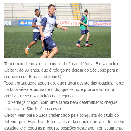
Tem um xerife novo nas bandas do Passo d`Areia. É o zagueiro
Cleiton, de 39 anos, que é reforço na defesa do São José para a
sequência do Brasileirão Série C.
“Sou um zagueiro aguerrido, que nunca desiste das jogadas. Forte
na bola aérea e, acima de tudo, que sempre procura honrar a
camisa”, disse o zagueirão na chegada.
E o xerife já chegou com uma tarefa bem determinada: cheguei
para levar o São José ao acesso.
Cleiton vem para o Zeca credenciado pela conquista do título do
Interior pelo Esportivo. Era o capitão da equipe que veio do acesso
estadual e chegou às primeiras posições neste ano. Foi justamente