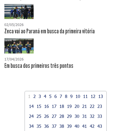
02/05/2026
Zeca vai ao Paraná em busca da primeira vitória
17/04/2026
​Em busca dos primeiros três pontos
1
2
3
4
5
6
7
8
9
10
11
12
13
14
15
16
17
18
19
20
21
22
23
24
25
26
27
28
29
30
31
32
33
34
35
36
37
38
39
40
41
42
43