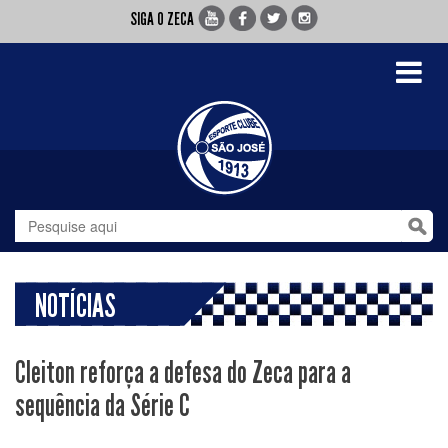
SIGA O ZECA
Toggle
navigati
NOTÍCIAS
Cleiton reforça a defesa do Zeca para a
sequência da Série C