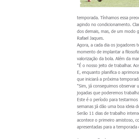
temporada. Tínhamos essa preoc
agindo no condicionamento. Cla
dos demais, mas, de um modo ge
Rafael Jaques.
Agora, a cada dia os jogadores 
momento de implantar a filosofi
valorização da bola. Além da ma
"É o nosso jeito de trabalhar. A
E, enquanto planifica o aprimora
que iniciará a próxima tempora
"Sim, já conseguimos observar 
jogadas que poderemos trabalhar
Este é o período para testarmos 
semanas já dão uma boa ideia do
Serão 11 dias de trabalho intenso
acontece o primeiro amistoso, c
apresentadas para a temporada 