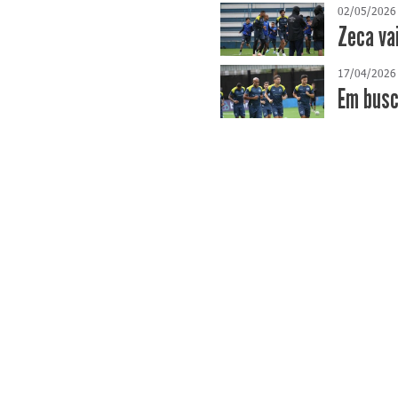
02/05/2026
Zeca va
17/04/2026
​Em bus