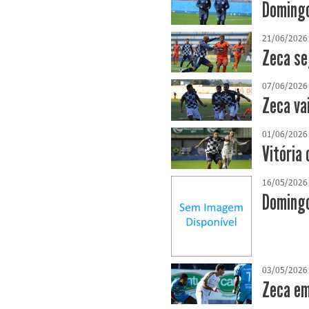
Domingo
21/06/2026
Zeca se
07/06/2026
Zeca va
01/06/2026
Vitória 
16/05/2026
Domingo
03/05/2026
Zeca em