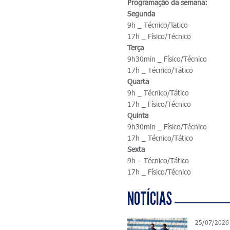
Programação da semana:
Segunda
9h _ Técnico/Tatico
17h _ Físico/Técnico
Terça
9h30min _ Físico/Técnico
17h _ Técnico/Tático
Quarta
9h _ Técnico/Tático
17h _ Físico/Técnico
Quinta
9h30min _ Físico/Técnico
17h _ Técnico/Tático
Sexta
9h _ Técnico/Tático
17h _ Físico/Técnico
NOTÍCIAS
25/07/2026