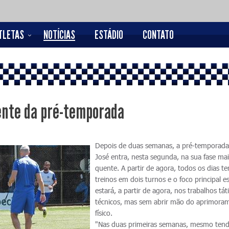
TLETAS
NOTÍCIAS
ESTÁDIO
CONTATO
ente da pré-temporada
Depois de duas semanas, a pré-temporad
José entra, nesta segunda, na sua fase ma
quente. A partir de agora, todos os dias te
treinos em dois turnos e o foco principal e
estará, a partir de agora, nos trabalhos tát
técnicos, mas sem abrir mão do aprimora
físico.
"Nas duas primeiras semanas, mesmo ten