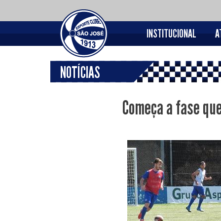
INSTITUCIONAL
A
NOTÍCIAS
Começa a fase qu