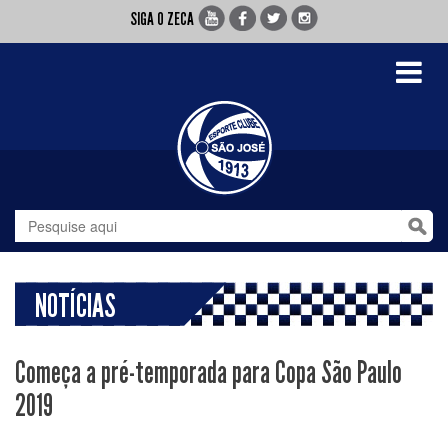
SIGA O ZECA
Toggle
navigati
NOTÍCIAS
Começa a pré-temporada para Copa São Paulo
2019