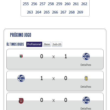
255
256
257
258
259
260
261
262
263
264
265
266
267
268
269
PRÓXIMO JOGO
ÚLTIMOS JOGOS
Profissional
Base
Sub-20
0
x
1
Detalhes
1
x
0
Detalhes
0
x
0
Detalhes