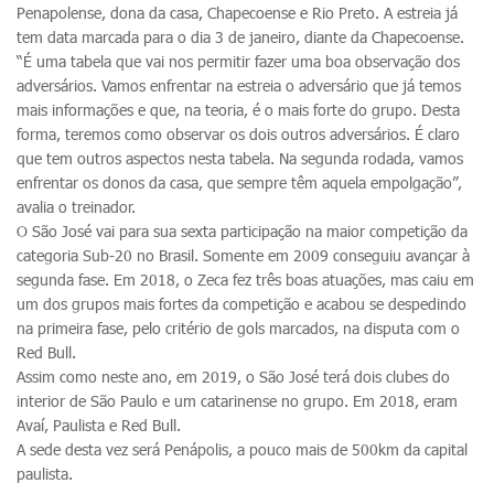
Penapolense, dona da casa, Chapecoense e Rio Preto. A estreia já
tem data marcada para o dia 3 de janeiro, diante da Chapecoense.
“É uma tabela que vai nos permitir fazer uma boa observação dos
adversários. Vamos enfrentar na estreia o adversário que já temos
mais informações e que, na teoria, é o mais forte do grupo. Desta
forma, teremos como observar os dois outros adversários. É claro
que tem outros aspectos nesta tabela. Na segunda rodada, vamos
enfrentar os donos da casa, que sempre têm aquela empolgação”,
avalia o treinador.
O São José vai para sua sexta participação na maior competição da
categoria Sub-20 no Brasil. Somente em 2009 conseguiu avançar à
segunda fase. Em 2018, o Zeca fez três boas atuações, mas caiu em
um dos grupos mais fortes da competição e acabou se despedindo
na primeira fase, pelo critério de gols marcados, na disputa com o
Red Bull.
Assim como neste ano, em 2019, o São José terá dois clubes do
interior de São Paulo e um catarinense no grupo. Em 2018, eram
Avaí, Paulista e Red Bull.
A sede desta vez será Penápolis, a pouco mais de 500km da capital
paulista.