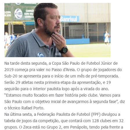
Na tarde desta segunda, a Copa São Paulo de Futebol Júnior de
2019 começa pra valer no Passo d’Areia. O grupo de jogadores do
Sub-20 se apresenta para o início de um mês de pré-temporada.
Serão 29 atletas nesta primeira etapa da apresentação, e 19
seguirão para o interior paulista logo após a virada do ano.
“Estamos muito focados em fazer história pelo clube. Vamos para
São Paulo com o objetivo inicial de avançarmos à segunda fase”, diz
o técnico Rafael Porto.
Na última sexta, a Federação Paulista de Futebol (FPF) divulgou a
tabela de jogos da competição, que contará com 128 clubes em 32
grupos. O Zeca está no Grupo 2, em Penápolis, tendo pela frente a