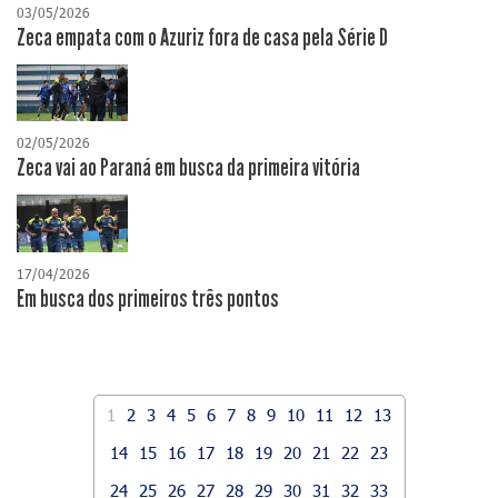
03/05/2026
Zeca empata com o Azuriz fora de casa pela Série D
02/05/2026
Zeca vai ao Paraná em busca da primeira vitória
17/04/2026
​Em busca dos primeiros três pontos
1
2
3
4
5
6
7
8
9
10
11
12
13
14
15
16
17
18
19
20
21
22
23
24
25
26
27
28
29
30
31
32
33