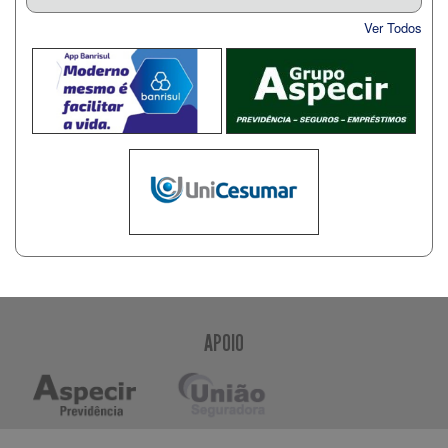
Ver Todos
APOIO