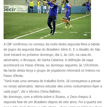
A CBF confirmou no começo da noite desta segunda-feira a tabela
de jogos da segunda fase do Brasileiro Série D. E o desafio do São
José iniciará no próximo domingo, dia 2, às 16h, na casa do
adversário, o Brusque, de Santa Catarina. A definição da vaga
acontecerá no Passo d'Areia, no domingo seguinte, às 15h30min.
Na tarde desta terça o grupo de jogadores retomará os treinos no
Passo d'Areia.
"Será mais uma semana de trabalho forte. Já começamos a pensar
no nosso adversário. Vamos estudar eles como costumamos fazer a
cada jogo", diz o técnico China Balbino.
No domingo, com a vitória sobre o Ituano, o Zeca chegou à
segunda fase de um Brasileiro depois de oito anos. Foi a quarta vez