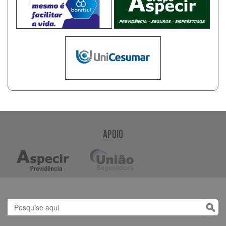
APOIO