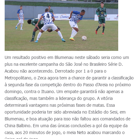
Um resultado positivo em Blumenau neste sábado seria como um
plus na excelente campanha do São José no Brasileiro Série D.
Acabou não acontecendo. Derrotado por 1 a 0 para o
Metropolitano, o Zeca agora tem a chance de garantir a classificação
à segunda fase da competição dentro do Passo d'Areia no próximo
domingo, contra o Ituano. Um empate garantirá não apenas a
classificação, mas também a liderança do grupo. A vitória
determinará vantagens nas próximas fases de matas. Essa
oportunidade poderia ter sido abreviada no Estádio do Sesi, em
Blumenau, e boa atuação para isso não faltou aos comandados de
China Balbino. Em uma das únicas conclusões a gol da equipe da
casa, aos 20 minutos de jogo, o meia Neto acabou marcando o