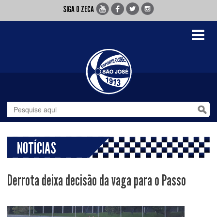
SIGA O ZECA
Toggle
navigati
NOTÍCIAS
Derrota deixa decisão da vaga para o Passo