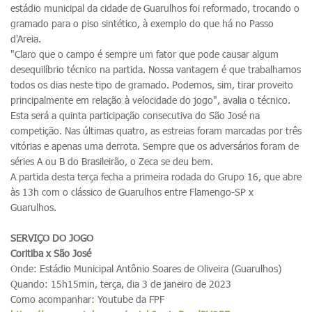
estádio municipal da cidade de Guarulhos foi reformado, trocando o
gramado para o piso sintético, à exemplo do que há no Passo
d'Areia.
"Claro que o campo é sempre um fator que pode causar algum
desequilíbrio técnico na partida. Nossa vantagem é que trabalhamos
todos os dias neste tipo de gramado. Podemos, sim, tirar proveito
principalmente em relação à velocidade do jogo", avalia o técnico.
Esta será a quinta participação consecutiva do São José na
competição. Nas últimas quatro, as estreias foram marcadas por três
vitórias e apenas uma derrota. Sempre que os adversários foram de
séries A ou B do Brasileirão, o Zeca se deu bem.
A partida desta terça fecha a primeira rodada do Grupo 16, que abre
às 13h com o clássico de Guarulhos entre Flamengo-SP x
Guarulhos.
SERVIÇO DO JOGO
Coritiba x São José
Onde: Estádio Municipal Antônio Soares de Oliveira (Guarulhos)
Quando: 15h15min, terça, dia 3 de janeiro de 2023
Como acompanhar: Youtube da FPF