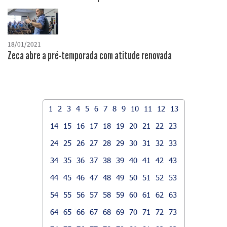
18/01/2021
Zeca abre a pré-temporada com atitude renovada
1
2
3
4
5
6
7
8
9
10
11
12
13
14
15
16
17
18
19
20
21
22
23
24
25
26
27
28
29
30
31
32
33
34
35
36
37
38
39
40
41
42
43
44
45
46
47
48
49
50
51
52
53
54
55
56
57
58
59
60
61
62
63
64
65
66
67
68
69
70
71
72
73