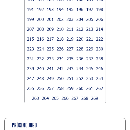
191
192
193
194
195
196
197
198
199
200
201
202
203
204
205
206
207
208
209
210
211
212
213
214
215
216
217
218
219
220
221
222
223
224
225
226
227
228
229
230
231
232
233
234
235
236
237
238
239
240
241
242
243
244
245
246
247
248
249
250
251
252
253
254
255
256
257
258
259
260
261
262
263
264
265
266
267
268
269
PRÓXIMO JOGO