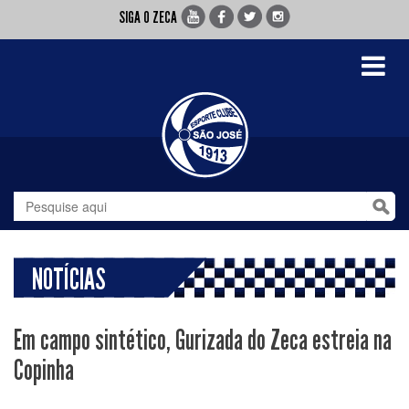
SIGA O ZECA
Toggle
navigati
NOTÍCIAS
Em campo sintético, Gurizada do Zeca estreia na
Copinha