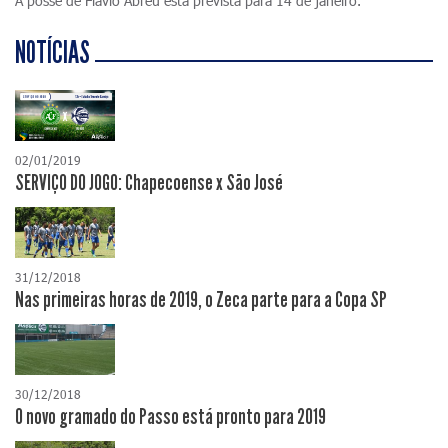
A posse de Flávio Abreu está prevista para 14 de janeiro.
NOTÍCIAS
02/01/2019
SERVIÇO DO JOGO: Chapecoense x São José
31/12/2018
Nas primeiras horas de 2019, o Zeca parte para a Copa SP
30/12/2018
O novo gramado do Passo está pronto para 2019