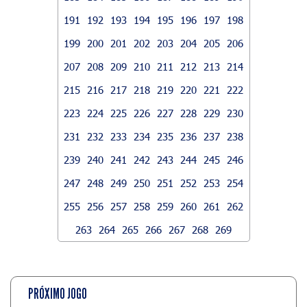
191
192
193
194
195
196
197
198
199
200
201
202
203
204
205
206
207
208
209
210
211
212
213
214
215
216
217
218
219
220
221
222
223
224
225
226
227
228
229
230
231
232
233
234
235
236
237
238
239
240
241
242
243
244
245
246
247
248
249
250
251
252
253
254
255
256
257
258
259
260
261
262
263
264
265
266
267
268
269
PRÓXIMO JOGO