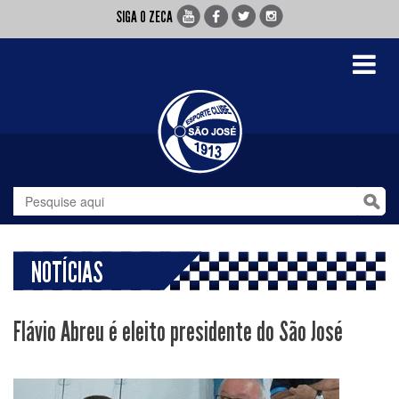
SIGA O ZECA
Toggle
navigati
NOTÍCIAS
Flávio Abreu é eleito presidente do São José