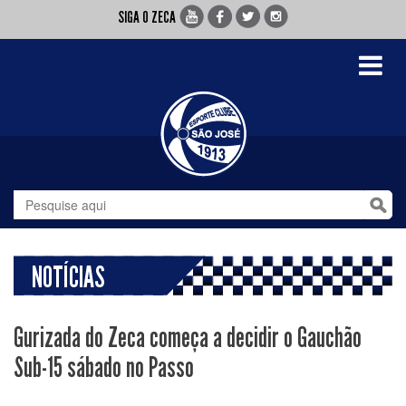
SIGA O ZECA
Toggle
navigati
NOTÍCIAS
Gurizada do Zeca começa a decidir o Gauchão
Sub-15 sábado no Passo