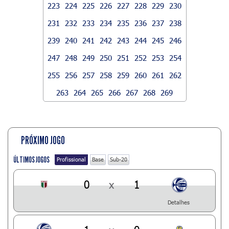
223
224
225
226
227
228
229
230
231
232
233
234
235
236
237
238
239
240
241
242
243
244
245
246
247
248
249
250
251
252
253
254
255
256
257
258
259
260
261
262
263
264
265
266
267
268
269
PRÓXIMO JOGO
ÚLTIMOS JOGOS
Profissional
Base
Sub-20
0
x
1
Detalhes