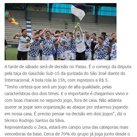
A tarde de sábado será de decisão no Passo. É o começo da disputa
pela taça do Gauchão Sub-15 da gurizada do São José diante do
Internacional. A bola rola às 15h, com ingressos a R$ 5.
"Tenho certeza que será um jogo de alta qualidade, pelas
características dos dois times. E o importante é chegarmos vivos e
com boas chances no segundo jogo, fora de casa. Não adianta
querer se jogar sem organização ao ataque por estarmos jogando
em nossa casa. É preciso pensar na decisão em dois jogos", diz o
técnico Rodrigo Santos da Silva.
Representando o Zeca, estará em campo uma das categorias mais
vencedoras da base. Cerca de 70% do grupo já joga junto desde o