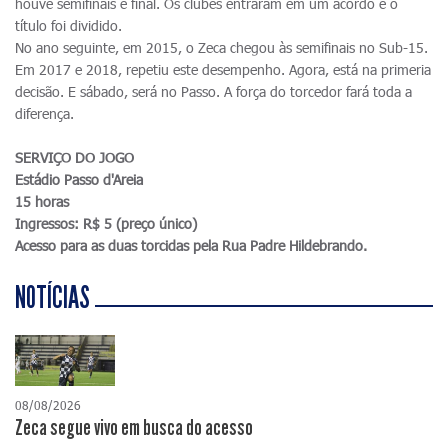
houve semifinais e final. Os clubes entraram em um acordo e o
título foi dividido.
No ano seguinte, em 2015, o Zeca chegou às semifinais no Sub-15.
Em 2017 e 2018, repetiu este desempenho. Agora, está na primeria
decisão. E sábado, será no Passo. A força do torcedor fará toda a
diferença.
SERVIÇO DO JOGO
Estádio Passo d'Areia
15 horas
Ingressos: R$ 5 (preço único)
Acesso para as duas torcidas pela Rua Padre Hildebrando.
NOTÍCIAS
08/08/2026
Zeca segue vivo em busca do acesso