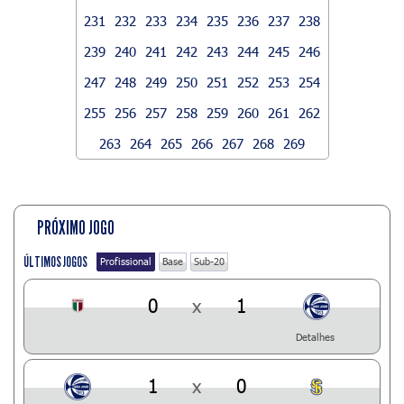
231
232
233
234
235
236
237
238
239
240
241
242
243
244
245
246
247
248
249
250
251
252
253
254
255
256
257
258
259
260
261
262
263
264
265
266
267
268
269
PRÓXIMO JOGO
ÚLTIMOS JOGOS
Profissional
Base
Sub-20
0
x
1
Detalhes
1
x
0