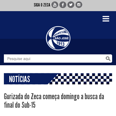
SIGA O ZECA
Toggle
navigati
NOTÍCIAS
Gurizada do Zeca começa domingo a busca da
final do Sub-15