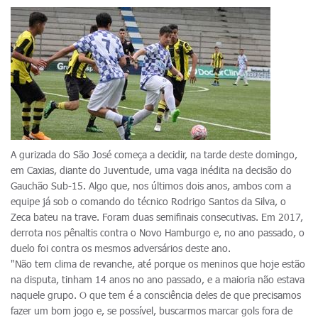
A gurizada do São José começa a decidir, na tarde deste domingo,
em Caxias, diante do Juventude, uma vaga inédita na decisão do
Gauchão Sub-15. Algo que, nos últimos dois anos, ambos com a
equipe já sob o comando do técnico Rodrigo Santos da Silva, o
Zeca bateu na trave. Foram duas semifinais consecutivas. Em 2017,
derrota nos pênaltis contra o Novo Hamburgo e, no ano passado, o
duelo foi contra os mesmos adversários deste ano.
"Não tem clima de revanche, até porque os meninos que hoje estão
na disputa, tinham 14 anos no ano passado, e a maioria não estava
naquele grupo. O que tem é a consciência deles de que precisamos
fazer um bom jogo e, se possível, buscarmos marcar gols fora de