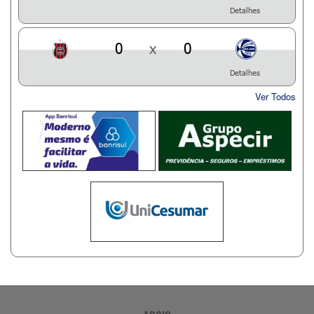
Detalhes
0
x
0
Detalhes
Ver Todos