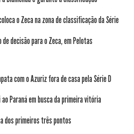
coloca o Zeca na zona de classificação da Série
 de decisão para o Zeca, em Pelotas
pata com o Azuriz fora de casa pela Série D
i ao Paraná em busca da primeira vitória
ca dos primeiros três pontos