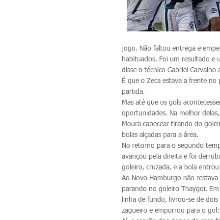
jogo. Não faltou entrega e em
habituados. Foi um resultado e 
disse o técnico Gabriel Carvalho a
É que o Zeca estava a frente no
partida.
Mas até que os gols acontecesse
oportunidades. Na melhor delas,
Moura cabecear tirando do golei
bolas alçadas para a área.
No retorno para o segundo tempo
avançou pela direita e foi derru
goleiro, cruzada, e a bola entrou
Ao Novo Hamburgo não restava ou
parando no goleiro Thaygor. Em
linha de fundo, livrou-se de doi
zagueiro e empurrou para o gol: