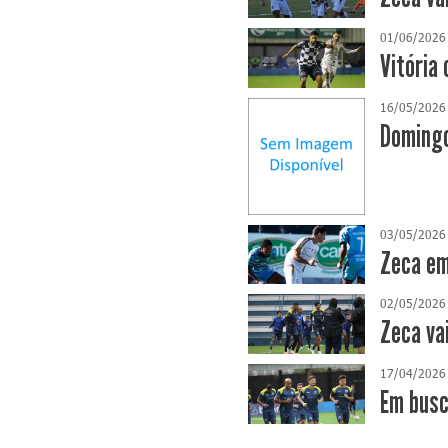
01/06/2026
Vitória 
16/05/2026
Domingo
03/05/2026
Zeca em
02/05/2026
Zeca va
17/04/2026
​Em bus