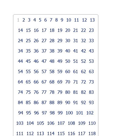
1
2
3
4
5
6
7
8
9
10
11
12
13
14
15
16
17
18
19
20
21
22
23
24
25
26
27
28
29
30
31
32
33
34
35
36
37
38
39
40
41
42
43
44
45
46
47
48
49
50
51
52
53
54
55
56
57
58
59
60
61
62
63
64
65
66
67
68
69
70
71
72
73
74
75
76
77
78
79
80
81
82
83
84
85
86
87
88
89
90
91
92
93
94
95
96
97
98
99
100
101
102
103
104
105
106
107
108
109
110
111
112
113
114
115
116
117
118