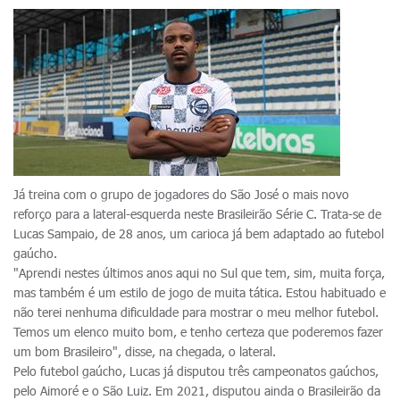
Já treina com o grupo de jogadores do São José o mais novo
reforço para a lateral-esquerda neste Brasileirão Série C. Trata-se de
Lucas Sampaio, de 28 anos, um carioca já bem adaptado ao futebol
gaúcho.
"Aprendi nestes últimos anos aqui no Sul que tem, sim, muita força,
mas também é um estilo de jogo de muita tática. Estou habituado e
não terei nenhuma dificuldade para mostrar o meu melhor futebol.
Temos um elenco muito bom, e tenho certeza que poderemos fazer
um bom Brasileiro", disse, na chegada, o lateral.
Pelo futebol gaúcho, Lucas já disputou três campeonatos gaúchos,
pelo Aimoré e o São Luiz. Em 2021, disputou ainda o Brasileirão da