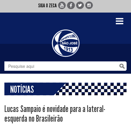
SIGA O ZECA
Toggle
navigati
NOTÍCIAS
Lucas Sampaio é novidade para a lateral-
esquerda no Brasileirão