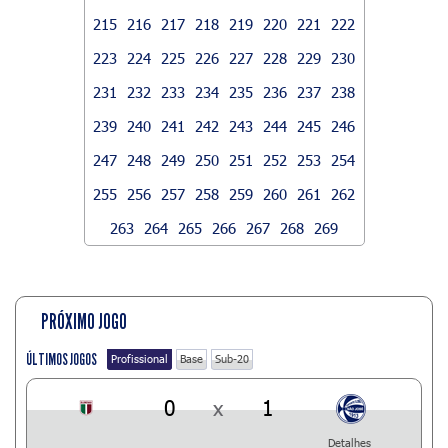
215
216
217
218
219
220
221
222
223
224
225
226
227
228
229
230
231
232
233
234
235
236
237
238
239
240
241
242
243
244
245
246
247
248
249
250
251
252
253
254
255
256
257
258
259
260
261
262
263
264
265
266
267
268
269
PRÓXIMO JOGO
ÚLTIMOS JOGOS
Profissional
Base
Sub-20
0
x
1
Detalhes