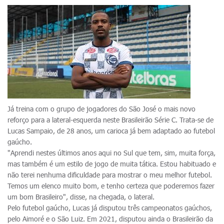
Já treina com o grupo de jogadores do São José o mais novo
reforço para a lateral-esquerda neste Brasileirão Série C. Trata-se de
Lucas Sampaio, de 28 anos, um carioca já bem adaptado ao futebol
gaúcho.
"Aprendi nestes últimos anos aqui no Sul que tem, sim, muita força,
mas também é um estilo de jogo de muita tática. Estou habituado e
não terei nenhuma dificuldade para mostrar o meu melhor futebol.
Temos um elenco muito bom, e tenho certeza que poderemos fazer
um bom Brasileiro", disse, na chegada, o lateral.
Pelo futebol gaúcho, Lucas já disputou três campeonatos gaúchos,
pelo Aimoré e o São Luiz. Em 2021, disputou ainda o Brasileirão da