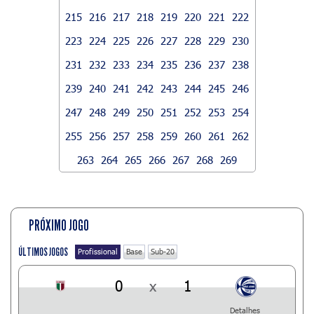
215
216
217
218
219
220
221
222
223
224
225
226
227
228
229
230
231
232
233
234
235
236
237
238
239
240
241
242
243
244
245
246
247
248
249
250
251
252
253
254
255
256
257
258
259
260
261
262
263
264
265
266
267
268
269
PRÓXIMO JOGO
ÚLTIMOS JOGOS
Profissional
Base
Sub-20
0
x
1
Detalhes