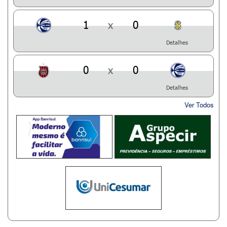
1
x
0
Detalhes
0
x
0
Detalhes
Ver Todos