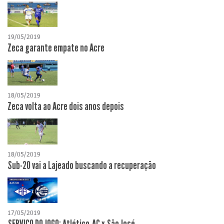
19/05/2019
Zeca garante empate no Acre
18/05/2019
Zeca volta ao Acre dois anos depois
18/05/2019
Sub-20 vai a Lajeado buscando a recuperação
17/05/2019
SERVIÇO DO JOGO: Atlético-AC x São José