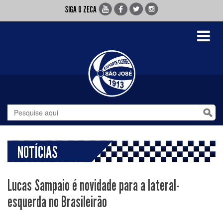
SIGA O ZECA
Toggle
navigati
NOTÍCIAS
Lucas Sampaio é novidade para a lateral-
esquerda no Brasileirão