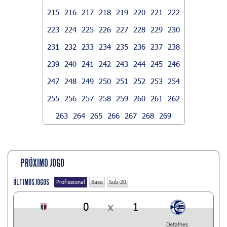
215
216
217
218
219
220
221
222
223
224
225
226
227
228
229
230
231
232
233
234
235
236
237
238
239
240
241
242
243
244
245
246
247
248
249
250
251
252
253
254
255
256
257
258
259
260
261
262
263
264
265
266
267
268
269
PRÓXIMO JOGO
ÚLTIMOS JOGOS
Profissional
Base
Sub-20
0
x
1
Detalhes