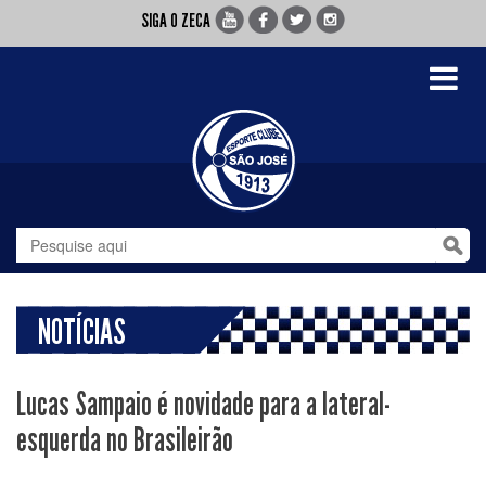
SIGA O ZECA
Toggle
navigati
NOTÍCIAS
Lucas Sampaio é novidade para a lateral-
esquerda no Brasileirão