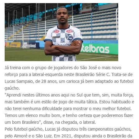
Já treina com o grupo de jogadores do São José o mais novo
reforço para a lateral-esquerda neste Brasileirão Série C. Trata-se de
Lucas Sampaio, de 28 anos, um carioca já bem adaptado ao futebol
gaúcho.
"Aprendi nestes últimos anos aqui no Sul que tem, sim, muita força,
mas também é um estilo de jogo de muita tática. Estou habituado e
não terei nenhuma dificuldade para mostrar o meu melhor futebol.
Temos um elenco muito bom, e tenho certeza que poderemos fazer
um bom Brasileiro", disse, na chegada, o lateral.
Pelo futebol gaúcho, Lucas já disputou três campeonatos gaúchos,
pelo Aimoré e o São Luiz. Em 2021, disputou ainda o Brasileirão da