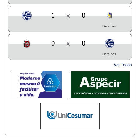
1
x
0
Detalhes
0
x
0
Detalhes
Ver Todos