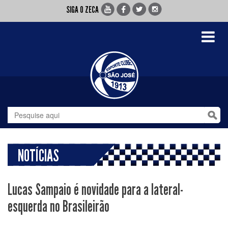
SIGA O ZECA
Toggle
navigati
NOTÍCIAS
Lucas Sampaio é novidade para a lateral-
esquerda no Brasileirão