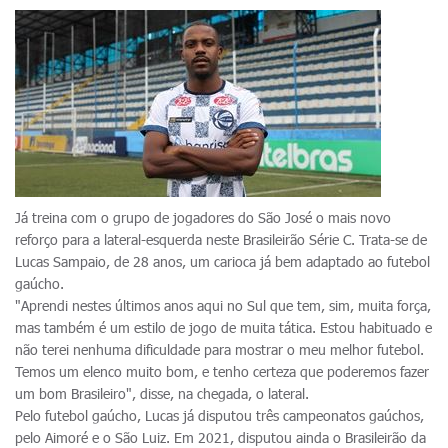
Já treina com o grupo de jogadores do São José o mais novo
reforço para a lateral-esquerda neste Brasileirão Série C. Trata-se de
Lucas Sampaio, de 28 anos, um carioca já bem adaptado ao futebol
gaúcho.
"Aprendi nestes últimos anos aqui no Sul que tem, sim, muita força,
mas também é um estilo de jogo de muita tática. Estou habituado e
não terei nenhuma dificuldade para mostrar o meu melhor futebol.
Temos um elenco muito bom, e tenho certeza que poderemos fazer
um bom Brasileiro", disse, na chegada, o lateral.
Pelo futebol gaúcho, Lucas já disputou três campeonatos gaúchos,
pelo Aimoré e o São Luiz. Em 2021, disputou ainda o Brasileirão da