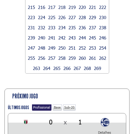
215
216
217
218
219
220
221
222
223
224
225
226
227
228
229
230
231
232
233
234
235
236
237
238
239
240
241
242
243
244
245
246
247
248
249
250
251
252
253
254
255
256
257
258
259
260
261
262
263
264
265
266
267
268
269
PRÓXIMO JOGO
ÚLTIMOS JOGOS
Profissional
Base
Sub-20
0
x
1
Detalhes