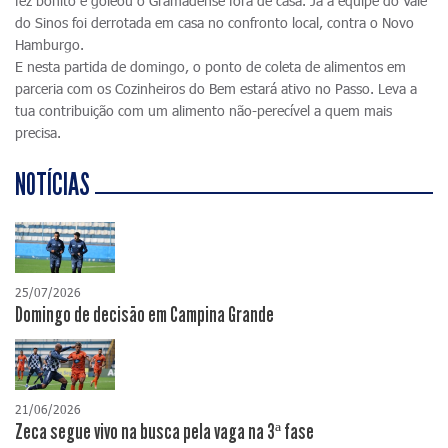
fez bonito e goleou o Gramadense fora de casa. Já a equipe do Vale
do Sinos foi derrotada em casa no confronto local, contra o Novo
Hamburgo.
E nesta partida de domingo, o ponto de coleta de alimentos em
parceria com os Cozinheiros do Bem estará ativo no Passo. Leva a
tua contribuição com um alimento não-perecível a quem mais
precisa.
NOTÍCIAS
25/07/2026
Domingo de decisão em Campina Grande
21/06/2026
Zeca segue vivo na busca pela vaga na 3ª fase