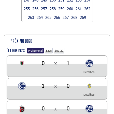
255
256
257
258
259
260
261
262
263
264
265
266
267
268
269
PRÓXIMO JOGO
ÚLTIMOS JOGOS
Profissional
Base
Sub-20
0
x
1
Detalhes
1
x
0
Detalhes
0
x
0