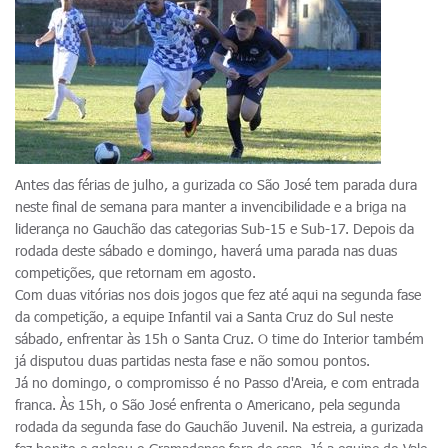
Antes das férias de julho, a gurizada co São José tem parada dura
neste final de semana para manter a invencibilidade e a briga na
liderança no Gauchão das categorias Sub-15 e Sub-17. Depois da
rodada deste sábado e domingo, haverá uma parada nas duas
competições, que retornam em agosto.
Com duas vitórias nos dois jogos que fez até aqui na segunda fase
da competição, a equipe Infantil vai a Santa Cruz do Sul neste
sábado, enfrentar às 15h o Santa Cruz. O time do Interior também
já disputou duas partidas nesta fase e não somou pontos.
Já no domingo, o compromisso é no Passo d'Areia, e com entrada
franca. Às 15h, o São José enfrenta o Americano, pela segunda
rodada da segunda fase do Gauchão Juvenil. Na estreia, a gurizada